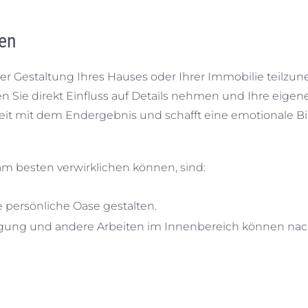
ten
der Gestaltung Ihres Hauses oder Ihrer Immobilie teilzu
n Sie direkt Einfluss auf Details nehmen und Ihre eigen
heit mit dem Endergebnis und schafft eine emotionale 
 am besten verwirklichen können, sind:
e persönliche Oase gestalten.
legung und andere Arbeiten im Innenbereich können na