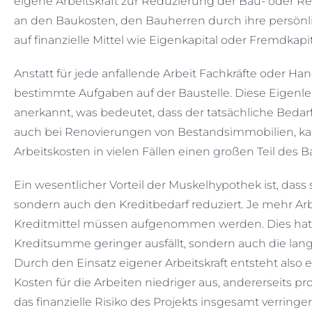
eigene Arbeitskraft zur Reduzierung der Bau- oder Re
an den Baukosten, den Bauherren durch ihre persönli
auf finanzielle Mittel wie Eigenkapital oder Fremdkap
Anstatt für jede anfallende Arbeit Fachkräfte oder 
bestimmte Aufgaben auf der Baustelle. Diese Eigenlei
anerkannt, was bedeutet, dass der tatsächliche Bedar
auch bei Renovierungen von Bestandsimmobilien, kan
Arbeitskosten in vielen Fällen einen großen Teil de
Ein wesentlicher Vorteil der Muskelhypothek ist, dass
sondern auch den Kreditbedarf reduziert. Je mehr A
Kreditmittel müssen aufgenommen werden. Dies hat 
Kreditsumme geringer ausfällt, sondern auch die lang
Durch den Einsatz eigener Arbeitskraft entsteht also e
Kosten für die Arbeiten niedriger aus, andererseits p
das finanzielle Risiko des Projekts insgesamt verringer