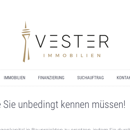
IMMOBILIEN
FINANZIERUNG
SUCHAUFTRAG
KONTA
ie Sie unbedingt kennen müssen!
Eigenkapital in Bauprojekten zu ersetzen, indem Sie durc