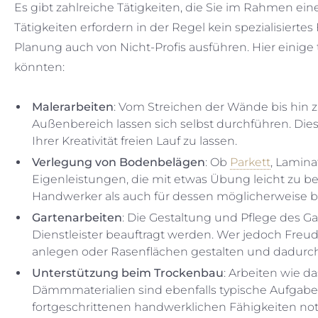
Es gibt zahlreiche Tätigkeiten, die Sie im Rahmen e
Tätigkeiten erfordern in der Regel kein spezialisierte
Planung auch von Nicht-Profis ausführen. Hier einige 
könnten:
Malerarbeiten
: Vom Streichen der Wände bis hin z
Außenbereich lassen sich selbst durchführen. Dies 
Ihrer Kreativität freien Lauf zu lassen.
Verlegung von Bodenbelägen
: Ob
Parkett
, Lamina
Eigenleistungen, die mit etwas Übung leicht zu be
Handwerker als auch für dessen möglicherweise be
Gartenarbeiten
: Die Gestaltung und Pflege des G
Dienstleister beauftragt werden. Wer jedoch Freud
anlegen oder Rasenflächen gestalten und dadurc
Unterstützung beim Trockenbau
: Arbeiten wie d
Dämmmaterialien sind ebenfalls typische Aufgaben
fortgeschrittenen handwerklichen Fähigkeiten not