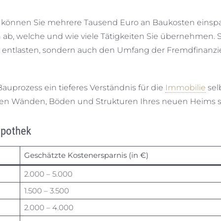
n können Sie mehrere Tausend Euro an Baukosten einspa
 ab, welche und wie viele Tätigkeiten Sie übernehmen. 
 entlasten, sondern auch den Umfang der Fremdfinanzi
auprozess ein tieferes Verständnis für die
Immobilie
sel
 den Wänden, Böden und Strukturen Ihres neuen Heims s
ypothek
Geschätzte Kostenersparnis (in €)
2.000 – 5.000
1.500 – 3.500
2.000 – 4.000