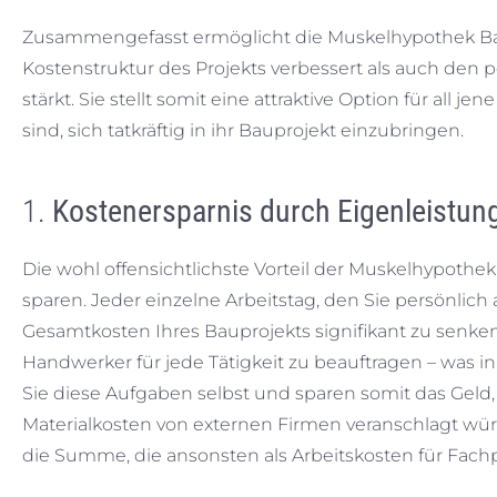
Zusammengefasst ermöglicht die Muskelhypothek Bau
Kostenstruktur des Projekts verbessert als auch den
stärkt. Sie stellt somit eine attraktive Option für all 
sind, sich tatkräftig in ihr Bauprojekt einzubringen.
1.
Kostenersparnis durch Eigenleistun
Die wohl offensichtlichste Vorteil der Muskelhypothek
sparen. Jeder einzelne Arbeitstag, den Sie persönlich a
Gesamtkosten Ihres Bauprojekts signifikant zu senke
Handwerker für jede Tätigkeit zu beauftragen – was
Sie diese Aufgaben selbst und sparen somit das Geld
Materialkosten von externen Firmen veranschlagt würd
die Summe, die ansonsten als Arbeitskosten für Fac