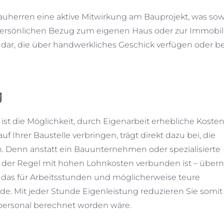
herren eine aktive Mitwirkung am Bauprojekt, was sow
 persönlichen Bezug zum eigenen Haus oder zur Immobil
jene dar, die über handwerkliches Geschick verfügen oder be
g
 ist die Möglichkeit, durch Eigenarbeit erhebliche Koste
uf Ihrer Baustelle verbringen, trägt direkt dazu bei, die
n. Denn anstatt ein Bauunternehmen oder spezialisierte
 in der Regel mit hohen Lohnkosten verbunden ist – üb
, das für Arbeitsstunden und möglicherweise teure
e. Mit jeder Stunde Eigenleistung reduzieren Sie somit 
hpersonal berechnet worden wäre.