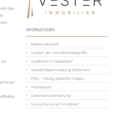
ohl die
ie
reit
INFORMATIONEN
Maklernetzwerk
Lexikon der Immobilienbegriffe
n zu
Stadtteile in Düsseldorf
Standortbeschreibung Mettmann
FAQ – Häufig gestellte Fragen
ernehmen
Impressum
Datenschutz­erklärung
effektiv
Sie suchen eine Immobilie?