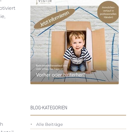
tiviert
ie,
BLOG-KATEGORIEN
ch
Alle Beiträge