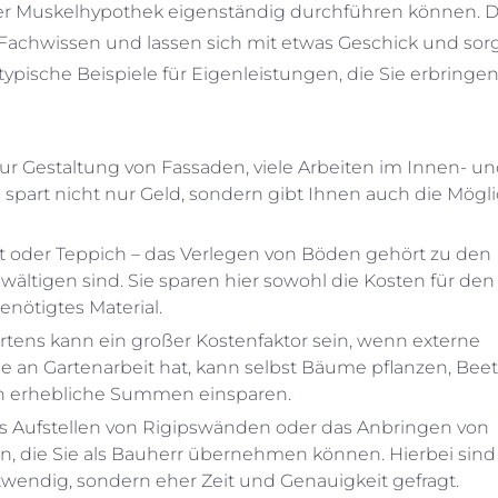
iner Muskelhypothek eigenständig durchführen können. D
s Fachwissen und lassen sich mit etwas Geschick und sorg
typische Beispiele für Eigenleistungen, die Sie erbringe
ur Gestaltung von Fassaden, viele Arbeiten im Innen- u
spart nicht nur Geld, sondern gibt Ihnen auch die Mögli
t oder Teppich – das Verlegen von Böden gehört zu den
wältigen sind. Sie sparen hier sowohl die Kosten für den
nötigtes Material.
artens kann ein großer Kostenfaktor sein, wenn externe
e an Gartenarbeit hat, kann selbst Bäume pflanzen, Bee
h erhebliche Summen einsparen.
as Aufstellen von Rigipswänden oder das Anbringen von
, die Sie als Bauherr übernehmen können. Hierbei sind
wendig, sondern eher Zeit und Genauigkeit gefragt.