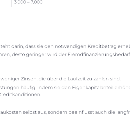
3.000 – 7.000
steht darin, dass sie den notwendigen Kreditbetrag erhe
hren, desto geringer wird der Fremdfinanzierungsbedarf
eniger Zinsen, die über die Laufzeit zu zahlen sind.
tungen häufig, indem sie den Eigenkapitalanteil erhöh
Kreditkonditionen.
aukosten selbst aus, sondern beeinflusst auch die langfr