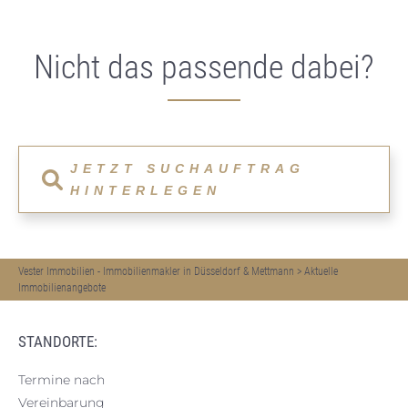
Nicht das passende dabei?
JETZT SUCHAUFTRAG
HINTERLEGEN
Vester Immobilien - Immobilienmakler in Düsseldorf & Mettmann
>
Aktuelle
Immobilienangebote
STANDORTE:
Termine nach
Vereinbarung