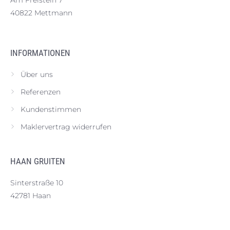
Am Freistein 7
40822 Mettmann
INFORMATIONEN
Über uns
Referenzen
Kundenstimmen
Maklervertrag widerrufen
HAAN GRUITEN
Sinterstraße 10
42781 Haan