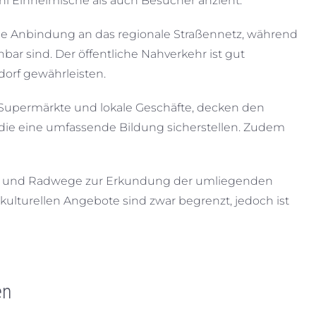
hl Einheimische als auch Besucher anzieht.
elle Anbindung an das regionale Straßennetz, während
ar sind. Der öffentliche Nahverkehr ist gut
orf gewährleisten.
 Supermärkte und lokale Geschäfte, decken den
, die eine umfassende Bildung sicherstellen. Zudem
der- und Radwege zur Erkundung der umliegenden
 kulturellen Angebote sind zwar begrenzt, jedoch ist
en