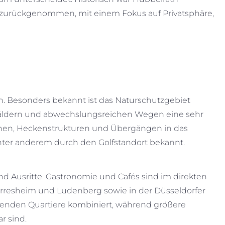
r zurückgenommen, mit einem Fokus auf Privatsphäre,
. Besonders bekannt ist das Naturschutzgebiet
nwäldern und abwechslungsreichen Wegen eine sehr
eichen, Heckenstrukturen und Übergängen in das
 unter anderem durch den Golfstandort bekannt.
Ausritte. Gastronomie und Cafés sind im direkten
Gerresheim und Ludenberg sowie in der Düsseldorfer
genden Quartiere kombiniert, während größere
r sind.