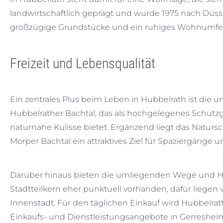
landwirtschaftlich geprägt und wurde 1975 nach Düs
großzügige Grundstücke und ein ruhiges Wohnumfe
Freizeit und Lebensqualität
Ein zentrales Plus beim Leben in Hubbelrath ist di
Hubbelrather Bachtal, das als hochgelegenes Schut
naturnahe Kulisse bietet. Ergänzend liegt das Natur
Morper Bachtal ein attraktives Ziel für Spaziergänge 
Darüber hinaus bieten die umliegenden Wege und Hö
Stadtteilkern eher punktuell vorhanden, dafür liege
Innenstadt. Für den täglichen Einkauf wird Hubbelr
Einkaufs- und Dienstleistungsangebote in Gerresheim 