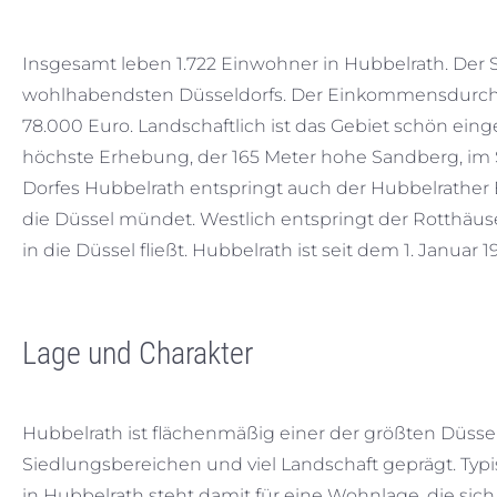
Insgesamt leben 1.722 Einwohner in Hubbelrath. Der S
wohlhabendsten Düsseldorfs. Der Einkommensdurchsc
78.000 Euro. Landschaftlich ist das Gebiet schön einge
höchste Erhebung, der 165 Meter hohe Sandberg, im S
Dorfes Hubbelrath entspringt auch der Hubbelrather
die Düssel mündet. Westlich entspringt der Rotthäuse
in die Düssel fließt. Hubbelrath ist seit dem 1. Januar 1
Lage und Charakter
Hubbelrath ist flächenmäßig einer der größten Düsseld
Siedlungsbereichen und viel Landschaft geprägt. Typ
in Hubbelrath steht damit für eine Wohnlage, die sic