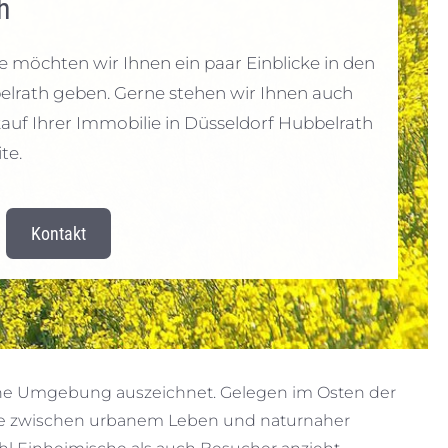
h
te möchten wir Ihnen ein paar Einblicke in den
belrath geben. Gerne stehen wir Ihnen auch
auf Ihrer Immobilie in Düsseldorf Hubbelrath
te.
Kontakt
rüne Umgebung auszeichnet. Gelegen im Osten der
ance zwischen urbanem Leben und naturnaher