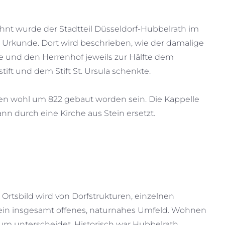
hnt wurde der Stadtteil Düsseldorf-Hubbelrath im
en Urkunde. Dort wird beschrieben, wie der damalige
le und den Herrenhof jeweils zur Hälfte dem
ift und dem Stift St. Ursula schenkte.
len wohl um 822 gebaut worden sein. Die Kappelle
nn durch eine Kirche aus Stein ersetzt.
 Ortsbild wird von Dorfstrukturen, einzelnen
d ein insgesamt offenes, naturnahes Umfeld. Wohnen
rum unterscheidet. Historisch war Hubbelrath