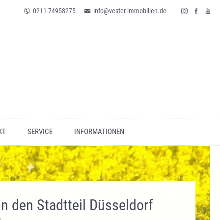
0211-74958275
info@vester-immobilien.de
KT
SERVICE
INFORMATIONEN
in den Stadtteil Düsseldorf