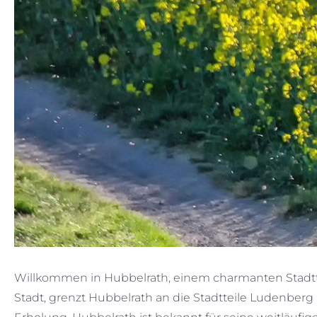
Willkommen in Hubbelrath, einem charmanten Stadtte
Stadt, grenzt Hubbelrath an die Stadtteile Ludenbe