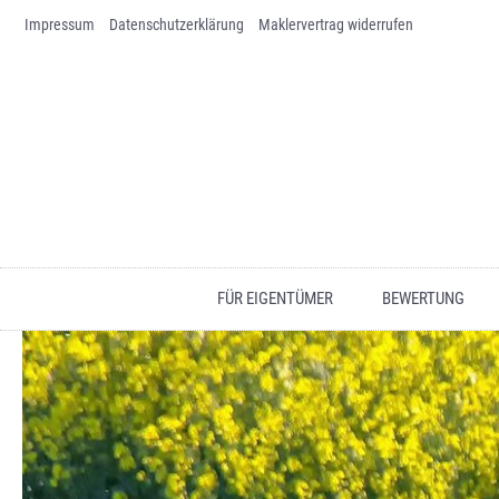
Impressum
Skip to content
Datenschutz­erklärung
Maklervertrag widerrufen
FÜR EIGENTÜMER
BEWERTUNG