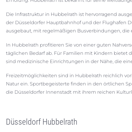
Erholung. Hubbelrath ist bekannt für seine weitläufi
Die Infrastruktur in Hubbelrath ist hervorragend au
der Düsseldorfer Hauptbahnhof und der Flughafen Düss
ausgebaut, mit regelmäßigen Busverbindungen, die e
In Hubbelrath profitieren Sie von einer guten Nahve
täglichen Bedarf ab. Für Familien mit Kindern bietet
sind medizinische Einrichtungen in der Nähe, die ei
Freizeitmöglichkeiten sind in Hubbelrath reichlich
Natur ein. Sportbegeisterte finden in den örtlichen S
die Düsseldorfer Innenstadt mit ihrem reichen Kulturl
Düsseldorf Hubbelrath