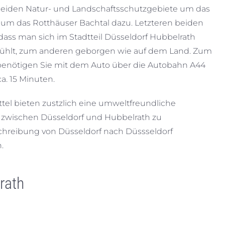
beiden Natur- und Landschaftsschutzgebiete um das
 um das Rotthäuser Bachtal dazu. Letzteren beiden
dass man sich im Stadtteil Düsseldorf Hubbelrath
 fühlt, zum anderen geborgen wie auf dem Land. Zum
benötigen Sie mit dem Auto über die Autobahn A44
a. 15 Minuten.
ttel bieten zustzlich eine umweltfreundliche
g zwischen Düsseldorf und Hubbelrath zu
hreibung von Düsseldorf nach Düssseldorf
.
rath