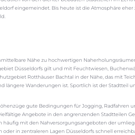
seldorf eingemeindet. Bis heute ist die Atmosphäre ehe
ld.
e unmittelbare Nähe zu hochwertigen Naherholungsräumen
zgebiet Düsseldorfs gilt und mit Feuchtwiesen, Buche
schutzgebiet Rotthäuser Bachtal in der Nähe, das mit T
und längere Wanderungen ist. Sportlich ist der Stadtteil
henzüge gute Bedingungen für Jogging, Radfahren und 
n vielfältige Angebote in den angrenzenden Stadtteilen 
ath häufig mit den Nahversorgungsangeboten der umlie
oder in zentraleren Lagen Düsseldorfs schnell erreichba