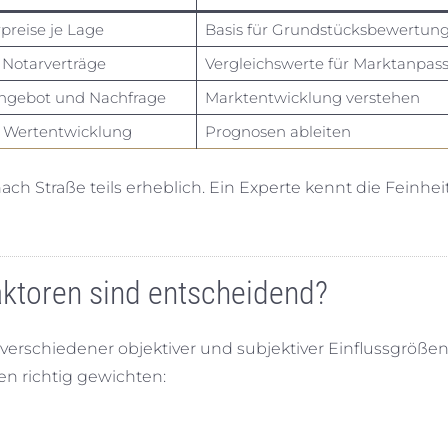
reise je Lage
Basis für Grundstücksbewertun
Notarverträge
Vergleichswerte für Marktanpas
Angebot und Nachfrage
Marktentwicklung verstehen
r Wertentwicklung
Prognosen ableiten
ch Straße teils erheblich. Ein Experte kennt die Feinhe
ktoren sind entscheidend?
erschiedener objektiver und subjektiver Einflussgrößen
n richtig gewichten: