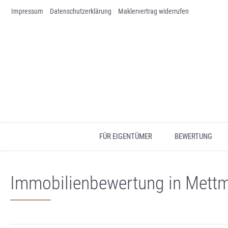
Impressum
Skip to content
Datenschutz­erklärung
Maklervertrag widerrufen
FÜR EIGENTÜMER
BEWERTUNG
Immobilienbewertung in Mettma