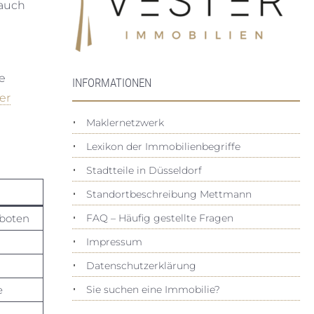
 auch
he
INFORMATIONEN
er
Maklernetzwerk
Lexikon der Immobilienbegriffe
Stadtteile in Düsseldorf
Standortbeschreibung Mettmann
boten
FAQ – Häufig gestellte Fragen
Impressum
Datenschutz­erklärung
e
Sie suchen eine Immobilie?