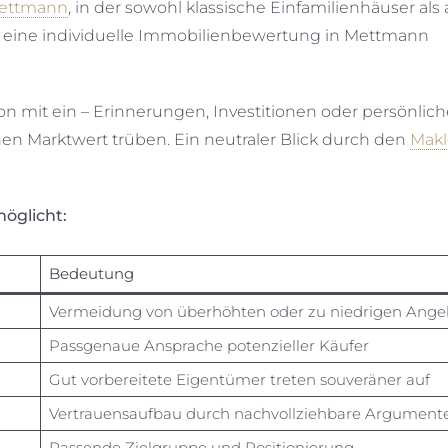
ettmann
, in der sowohl klassische Einfamilienhäuser als
eine individuelle Immobilienbewertung in Mettmann
tion mit ein – Erinnerungen, Investitionen oder persönlic
en Marktwert trüben. Ein neutraler Blick durch den
Makl
öglicht:
Bedeutung
Vermeidung von überhöhten oder zu niedrigen Ange
Passgenaue Ansprache potenzieller Käufer
Gut vorbereitete Eigentümer treten souveräner auf
Vertrauensaufbau durch nachvollziehbare Argument
Passende Zielgruppe und Positionierung