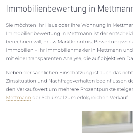
Immobilienbewertung in Mettmann:
Sie möchten Ihr Haus oder Ihre Wohnung in Mettmann v
Immobilienbewertung in Mettmann ist der entscheide
berechnen will, muss Marktkenntnis, Bewertungsverfa
Immobilien – Ihr Immobilienmakler in Mettmann und Dü
mit einer transparenten Analyse, die auf objektiven D
Neben der sachlichen Einschätzung ist auch das rich
Zinssituation und Nachfrageverhalten beeinflussen de
den Verkaufswert um mehrere Prozentpunkte steigern.
Mettmann
der Schlüssel zum erfolgreichen Verkauf.