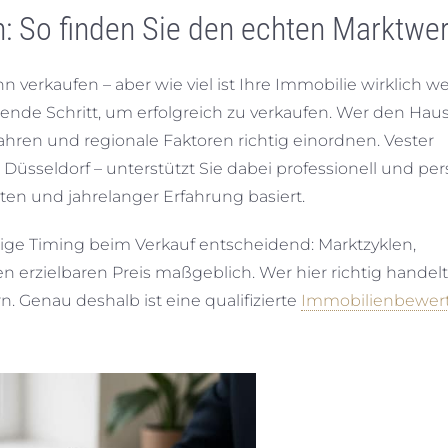
 So finden Sie den echten Marktwer
erkaufen – aber wie viel ist Ihre Immobilie wirklich we
nde Schritt, um erfolgreich zu verkaufen. Wer den Hau
hren und regionale Faktoren richtig einordnen. Vester
sseldorf – unterstützt Sie dabei professionell und per
aten und jahrelanger Erfahrung basiert.
tige Timing beim Verkauf entscheidend: Marktzyklen,
n erzielbaren Preis maßgeblich. Wer hier richtig handelt
 Genau deshalb ist eine qualifizierte
Immobilienbewert