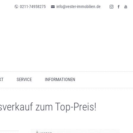
0211-74958275
info@vester-immobilien.de
KT
SERVICE
INFORMATIONEN
sverkauf zum Top-Preis!