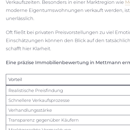
Verkaufszeiten. Besonders in einer Marktregion wie
M
moderne Eigentumswohnungen verkauft werden, ist 
unerlässlich.
Oft fließt bei privaten Preisvorstellungen zu viel Emo
Einschätzungen können den Blick auf den tatsächlich
schafft hier Klarheit.
Eine präzise Immobilienbewertung in Mettmann erm
Vorteil
Realistische Preisfindung
Schnellere Verkaufsprozesse
Verhandlungsstärke
Transparenz gegenüber Käufern
Marktgerechte Vermarktung