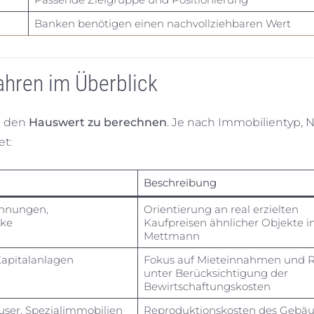
Banken benötigen einen nachvollziehbaren Wert
ahren im Überblick
m den
Hauswert zu berechnen
. Je nach Immobilientyp,
t:
Beschreibung
hnungen,
Orientierung an real erzielten
ke
Kaufpreisen ähnlicher Objekte i
Mettmann
Kapitalanlagen
Fokus auf Mieteinnahmen und R
unter Berücksichtigung der
Bewirtschaftungskosten
user, Spezialimmobilien
Reproduktionskosten des Gebä