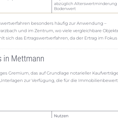
abzüglich Alterswertminderung 
Bodenwert
wertverfahren besonders häufig zur Anwendung –
arzbach und im Zentrum, wo viele vergleichbare Objekt
t sich das Ertragswertverfahren, da der Ertrag im Fokus 
s in Mettmann
ges Gremium, das auf Grundlage notarieller Kaufverträg
ge Unterlagen zur Verfügung, die für die Immobilienbewer
Nutzen