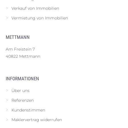
Verkauf von Immobilien
Vermietung von Immobilien
METTMANN
Am Freistein 7
40822 Mettmann
INFORMATIONEN
Über uns
Referenzen
Kundenstimmen
Maklervertrag widerrufen