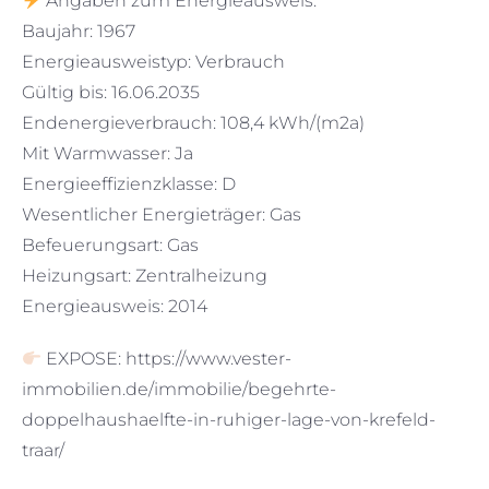
Angaben zum Energieausweis:
Baujahr: 1967
Energieausweistyp: Verbrauch
Gültig bis: 16.06.2035
Endenergieverbrauch: 108,4 kWh/(m2a)
Mit Warmwasser: Ja
Energieeffizienzklasse: D
Wesentlicher Energieträger: Gas
Befeuerungsart: Gas
Heizungsart: Zentralheizung
Energieausweis: 2014
EXPOSE: https://www.vester-
immobilien.de/immobilie/begehrte-
doppelhaushaelfte-in-ruhiger-lage-von-krefeld-
traar/