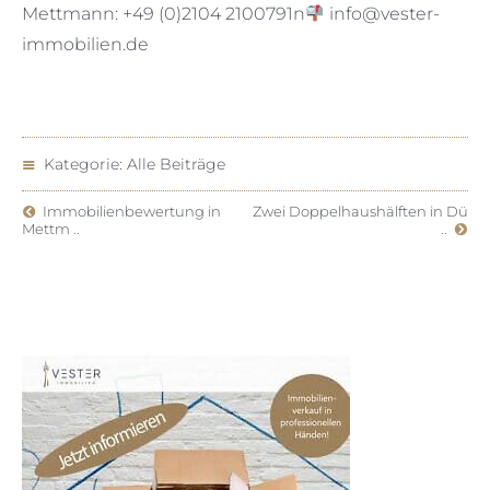
Mettmann: +49 (0)2104 2100791n
info@vester-
immobilien.de
Kategorie:
Alle Beiträge
Immobilienbewertung in
Zwei Doppelhaushälften in Dü
Mettm ..
..