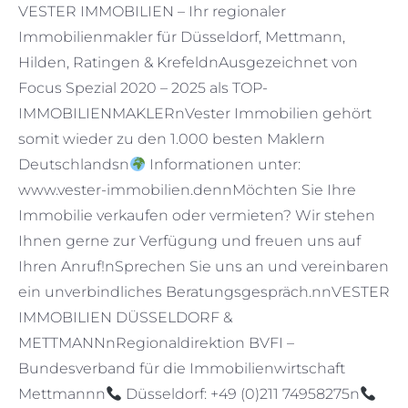
VESTER IMMOBILIEN – Ihr regionaler
Immobilienmakler für Düsseldorf, Mettmann,
Hilden, Ratingen & KrefeldnAusgezeichnet von
Focus Spezial 2020 – 2025 als TOP-
IMMOBILIENMAKLERnVester Immobilien gehört
somit wieder zu den 1.000 besten Maklern
Deutschlandsn
Informationen unter:
www.vester-immobilien.dennMöchten Sie Ihre
Immobilie verkaufen oder vermieten? Wir stehen
Ihnen gerne zur Verfügung und freuen uns auf
Ihren Anruf!nSprechen Sie uns an und vereinbaren
ein unverbindliches Beratungsgespräch.nnVESTER
IMMOBILIEN DÜSSELDORF &
METTMANNnRegionaldirektion BVFI –
Bundesverband für die Immobilienwirtschaft
Mettmannn
Düsseldorf: +49 (0)211 74958275n