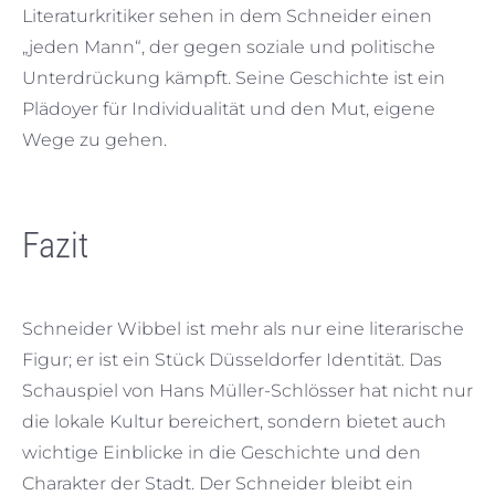
Literaturkritiker sehen in dem Schneider einen
„jeden Mann“, der gegen soziale und politische
Unterdrückung kämpft. Seine Geschichte ist ein
Plädoyer für Individualität und den Mut, eigene
Wege zu gehen.
Fazit
Schneider Wibbel ist mehr als nur eine literarische
Figur; er ist ein Stück Düsseldorfer Identität. Das
Schauspiel von Hans Müller-Schlösser hat nicht nur
die lokale Kultur bereichert, sondern bietet auch
wichtige Einblicke in die Geschichte und den
Charakter der Stadt. Der Schneider bleibt ein