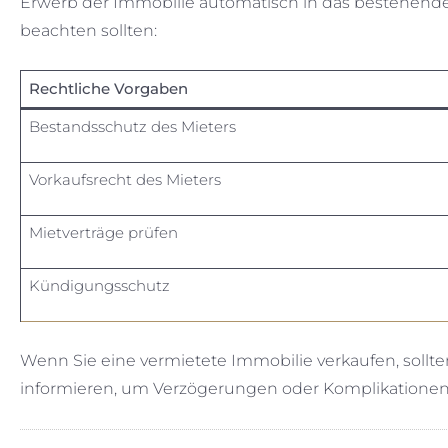
Erwerb der Immobilie automatisch in das bestehende M
beachten sollten:
Rechtliche Vorgaben
Bestandsschutz des Mieters
Vorkaufsrecht des Mieters
Mietverträge prüfen
Kündigungsschutz
Wenn Sie eine vermietete Immobilie verkaufen, sollt
informieren, um Verzögerungen oder Komplikationen