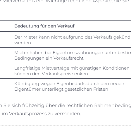
ietverhältnis ein. Wichtige rechtliche Aspekte, die Sie
Bedeutung für den Verkauf
Der Mieter kann nicht aufgrund des Verkaufs gekünd
werden
Mieter haben bei Eigentumswohnungen unter best
Bedingungen ein Vorkaufsrecht
Langfristige Mietverträge mit günstigen Konditionen
können den Verkaufspreis senken
Kündigung wegen Eigenbedarfs durch den neuen
Eigentümer unterliegt gesetzlichen Fristen
en Sie sich frühzeitig über die rechtlichen Rahmenbedi
 im Verkaufsprozess zu vermeiden.