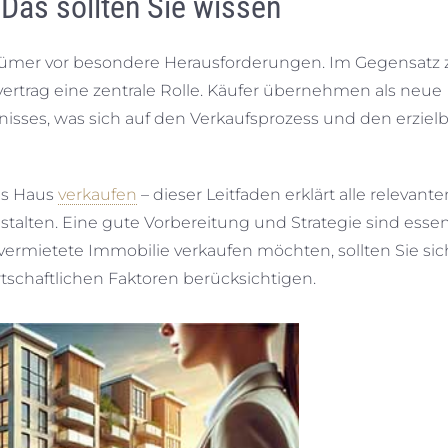
Das sollten Sie wissen
ntümer vor besondere Herausforderungen. Im Gegensatz 
ertrag eine zentrale Rolle. Käufer übernehmen als neue
isses, was sich auf den Verkaufsprozess und den erziel
es Haus
verkaufen
– dieser Leitfaden erklärt alle relevante
stalten. Eine gute Vorbereitung und Strategie sind essenz
vermietete Immobilie verkaufen möchten, sollten Sie sic
tschaftlichen Faktoren berücksichtigen.