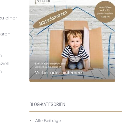
zu einer
baren
n
iell,
h
BLOG-KATEGORIEN
Alle Beiträge