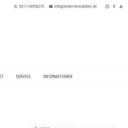
0211-74958275
info@vester-immobilien.de
KT
SERVICE
INFORMATIONEN