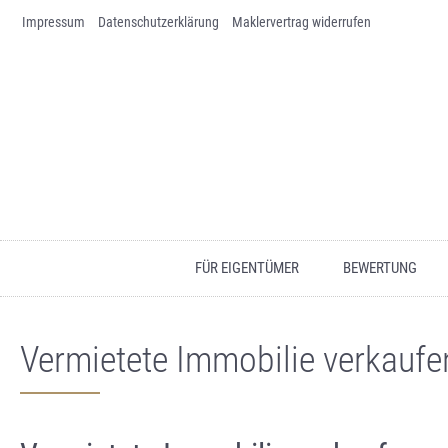
Impressum
Skip to content
Datenschutz­erklärung
Maklervertrag widerrufen
FÜR EIGENTÜMER
BEWERTUNG
Vermietete Immobilie verkaufe