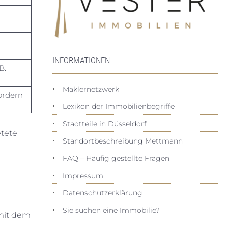
INFORMATIONEN
B.
Maklernetzwerk
ordern
Lexikon der Immobilienbegriffe
Stadtteile in Düsseldorf
etete
Standortbeschreibung Mettmann
FAQ – Häufig gestellte Fragen
Impressum
Datenschutz­erklärung
Sie suchen eine Immobilie?
 mit dem