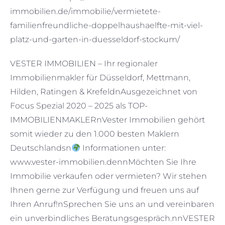
immobilien.de/immobilie/vermietete-
familienfreundliche-doppelhaushaelfte-mit-viel-
platz-und-garten-in-duesseldorf-stockum/
VESTER IMMOBILIEN – Ihr regionaler
Immobilienmakler für Düsseldorf, Mettmann,
Hilden, Ratingen & KrefeldnAusgezeichnet von
Focus Spezial 2020 – 2025 als TOP-
IMMOBILIENMAKLERnVester Immobilien gehört
somit wieder zu den 1.000 besten Maklern
Deutschlandsn
Informationen unter:
www.vester-immobilien.dennMöchten Sie Ihre
Immobilie verkaufen oder vermieten? Wir stehen
Ihnen gerne zur Verfügung und freuen uns auf
Ihren Anruf!nSprechen Sie uns an und vereinbaren
ein unverbindliches Beratungsgespräch.nnVESTER