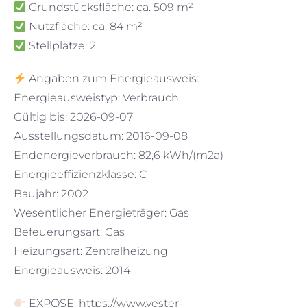
Grundstücksfläche: ca. 509 m²
Nutzfläche: ca. 84 m²
Stellplätze: 2
Angaben zum Energieausweis:
Energieausweistyp: Verbrauch
Gültig bis: 2026-09-07
Ausstellungsdatum: 2016-09-08
Endenergieverbrauch: 82,6 kWh/(m2a)
Energieeffizienzklasse: C
Baujahr: 2002
Wesentlicher Energieträger: Gas
Befeuerungsart: Gas
Heizungsart: Zentralheizung
Energieausweis: 2014
EXPOSE: https://www.vester-