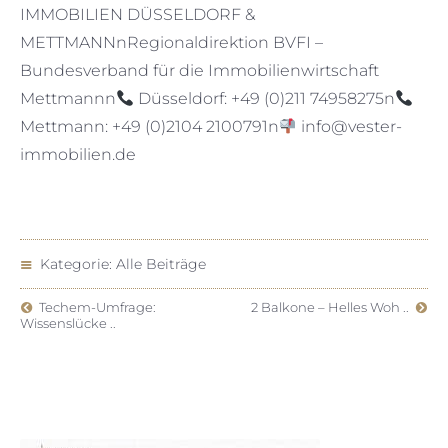
IMMOBILIEN DÜSSELDORF &
METTMANNnRegionaldirektion BVFI –
Bundesverband für die Immobilienwirtschaft
Mettmannn
Düsseldorf: +49 (0)211 74958275n
Mettmann: +49 (0)2104 2100791n
info@vester-
immobilien.de
Kategorie:
Alle Beiträge
Techem-Umfrage:
2 Balkone – Helles Woh ..
Wissenslücke ..