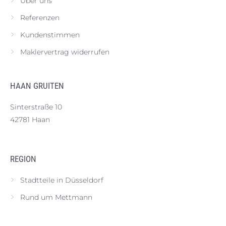
Über uns
Referenzen
Kundenstimmen
Maklervertrag widerrufen
HAAN GRUITEN
Sinterstraße 10
42781 Haan
REGION
Stadtteile in Düsseldorf
Rund um Mettmann