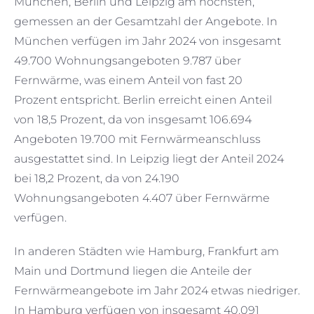
München, Berlin und Leipzig am höchsten,
gemessen an der Gesamtzahl der Angebote. In
München verfügen im Jahr 2024 von insgesamt
49.700 Wohnungsangeboten 9.787 über
Fernwärme, was einem Anteil von fast 20
Prozent entspricht. Berlin erreicht einen Anteil
von 18,5 Prozent, da von insgesamt 106.694
Angeboten 19.700 mit Fernwärmeanschluss
ausgestattet sind. In Leipzig liegt der Anteil 2024
bei 18,2 Prozent, da von 24.190
Wohnungsangeboten 4.407 über Fernwärme
verfügen.
In anderen Städten wie Hamburg, Frankfurt am
Main und Dortmund liegen die Anteile der
Fernwärmeangebote im Jahr 2024 etwas niedriger.
In Hamburg verfügen von insgesamt 40.091