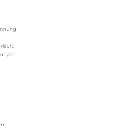
rennung
e
rläuft.
tung in
en