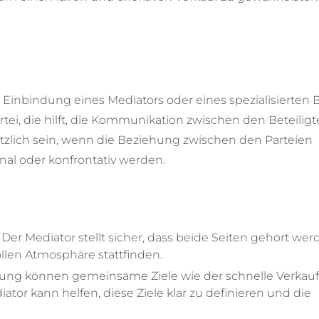
Einbindung eines Mediators oder eines spezialisierten B
Partei, die hilft, die Kommunikation zwischen den Beteilig
ützlich sein, wenn die Beziehung zwischen den Parteien
nal oder konfrontativ werden.
Der Mediator stellt sicher, dass beide Seiten gehört we
llen Atmosphäre stattfinden.
nung können gemeinsame Ziele wie der schnelle Verkauf
ator kann helfen, diese Ziele klar zu definieren und die