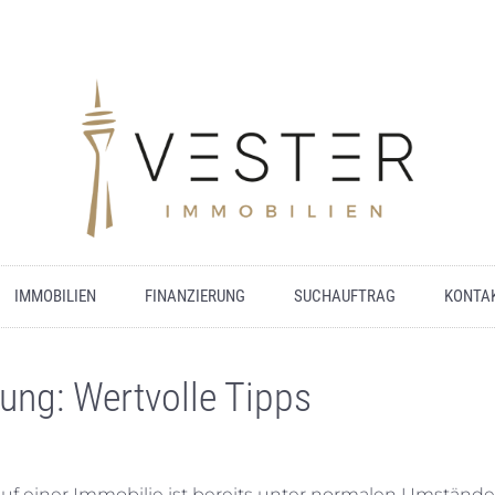
IMMOBILIEN
FINANZIERUNG
SUCHAUFTRAG
KONTA
ung: Wertvolle Tipps
uf einer Immobilie ist bereits unter normalen Umstände