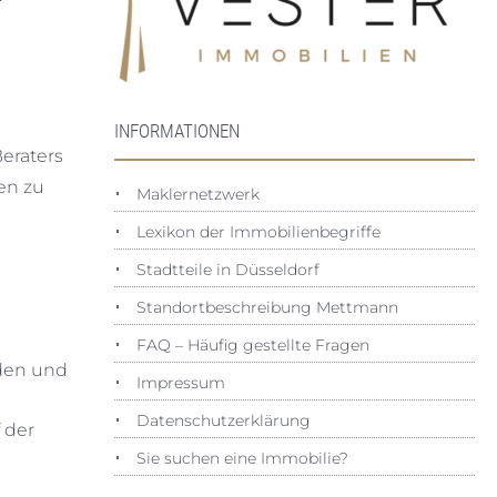
INFORMATIONEN
eraters
ten zu
Maklernetzwerk
Lexikon der Immobilienbegriffe
Stadtteile in Düsseldorf
Standortbeschreibung Mettmann
FAQ – Häufig gestellte Fragen
rden und
Impressum
Datenschutz­erklärung
 der
Sie suchen eine Immobilie?