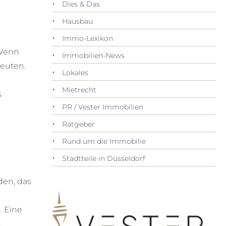
Dies & Das
Hausbau
Immo-Lexikon
 Wenn
Immobilien-News
euten.
Lokales
Mietrecht
s
PR / Vester Immobilien
Ratgeber
Rund um die Immobilie
Stadtteile in Düsseldorf
den, das
. Eine
.