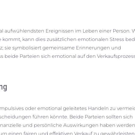
al aufwühlendsten Ereignissen im Leben einer Person.
 kommt, kann dies zusätzlichen emotionalen Stress bed
sitz; sie symbolisiert gemeinsame Erinnerungen und
ss beide Parteien sich emotional auf den Verkaufsprozes
ung
impulsives oder emotional geleitetes Handeln zu vermei
cheidungen führen könnte. Beide Parteien sollten sich
 finanzielle und persönliche Auswirkungen haben werden
um einen fairen und effektiven Verkauf zu gewährleisten