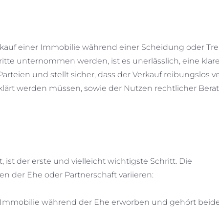
rkauf einer Immobilie während einer Scheidung oder T
itte unternommen werden, ist es unerlässlich, eine klar
rteien und stellt sicher, dass der Verkauf reibungslos ve
eklärt werden müssen, sowie der Nutzen rechtlicher Bera
t der erste und vielleicht wichtigste Schritt. Die
 der Ehe oder Partnerschaft variieren:
ie Immobilie während der Ehe erworben und gehört beid