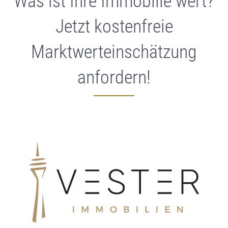
Was ist Ihre Immobilie wert?
Jetzt kostenfreie
Marktwerteinschätzung
anfordern!