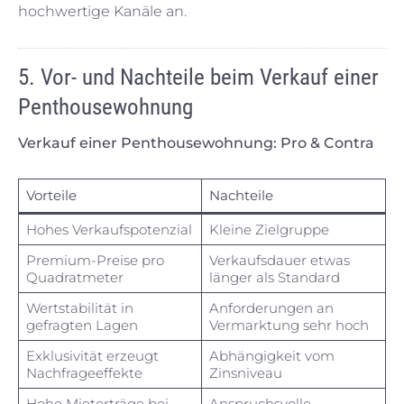
hochwertige Kanäle an.
5. Vor- und Nachteile beim Verkauf einer
Penthousewohnung
Verkauf einer Penthousewohnung: Pro & Contra
Vorteile
Nachteile
Hohes Verkaufspotenzial
Kleine Zielgruppe
Premium-Preise pro
Verkaufsdauer etwas
Quadratmeter
länger als Standard
Wertstabilität in
Anforderungen an
gefragten Lagen
Vermarktung sehr hoch
Exklusivität erzeugt
Abhängigkeit vom
Nachfrageeffekte
Zinsniveau
Hohe Mieterträge bei
Anspruchsvolle