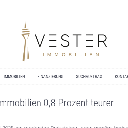
IMMOBILIEN
FINANZIERUNG
SUCHAUFTRAG
KONTA
mmobilien 0,8 Prozent teurer
l 2025 von moderaten Preissteigerungen geprägt, berich