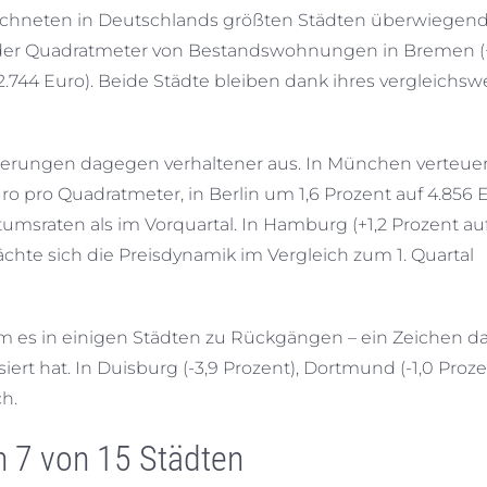
chneten in Deutschlands größten Städten überwiegen
h der Quadratmeter von Bestandswohnungen in Bremen (
 2.744 Euro). Beide Städte bleiben dank ihres vergleichsw
igerungen dagegen verhaltener aus. In München verteue
 pro Quadratmeter, in Berlin um 1,6 Prozent auf 4.856 E
msraten als im Vorquartal. In Hamburg (+1,2 Prozent auf
wächte sich die Preisdynamik im Vergleich zum 1. Quartal
 es in einigen Städten zu Rückgängen – ein Zeichen da
iert hat. In Duisburg (-3,9 Prozent), Dortmund (-1,0 Proz
h.
n 7 von 15 Städten