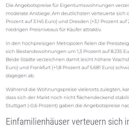
Die Angebotspreise für Eigentumswohnungen verzei
moderate Anstiege. Am deutlichsten verteuerte sic
Prozent auf 3.145 Euro) und Dresden (+3,1 Prozent auf
niedrigen Preisniveaus für Käufer attraktiv.
In den hochpreisigen Metropolen fielen die Preisste
sich Bestandswohnungen um 1,3 Prozent auf 8.235 Euro
Beide Städte verzeichnen damit leicht höhere Wachstu
Euro) und Frankfurt (+1,8 Prozent auf 5.681 Euro) sch
dagegen ab.
Während die Wohnungspreise vielerorts zulegten, kam
dass sich der Markt noch nicht flächendeckend stabilis
Stuttgart (-0,6 Prozent) gaben die Angebotspreise nac
Einfamilienhäuser verteuern sich i