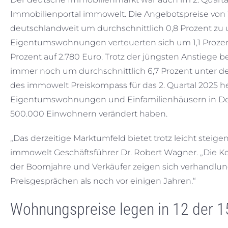
Immobilienportal immowelt. Die Angebotspreise von
deutschlandweit um durchschnittlich 0,8 Prozent zu un
Eigentumswohnungen verteuerten sich um 1,1 Prozent
Prozent auf 2.780 Euro. Trotz der jüngsten Anstiege
immer noch um durchschnittlich 6,7 Prozent unter d
des immowelt Preiskompass für das 2. Quartal 2025 her
Eigentumswohnungen und Einfamilienhäusern in Deu
500.000 Einwohnern verändert haben.
„Das derzeitige Marktumfeld bietet trotz leicht steigen
immowelt Geschäftsführer Dr. Robert Wagner. „Die K
der Boomjahre und Verkäufer zeigen sich verhandlungs
Preisgesprächen als noch vor einigen Jahren.“
Wohnungspreise legen in 12 der 1