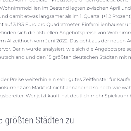
 Wohnimmobilien im Bestand legten zwischen April und
d damit etwas langsamer als im 1. Quartal (+1,2 Prozent)
 auf 3.193 Euro pro Quadratmeter, Einfamilienhäuser u
 befinden sich die aktuellen Angebotspreise von Wohnim
em Allzeithoch vom Juni 2022. Das geht aus der neuen 
vor. Darin wurde analysiert, wie sich die Angebotspreis
tschland und den 15 größten deutschen Städten mit m
der Preise weiterhin ein sehr gutes Zeitfenster für Käufer
onkurrenz am Markt ist nicht annähernd so hoch wie wä
bereiter. Wer jetzt kauft, hat deutlich mehr Spielraum 
5 größten Städten zu