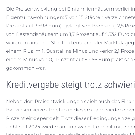
Die Preisentwicklung bei Einfamilienhäusern verlief i
Eigentumswohnungen: 7 von 15 Städten verzeichneten
Prozent auf 2.698 Euro), gefolgt von Bremen (+2,5 Proz
von Bestandshäusern um 1,7 Prozent auf 4.532 Euro 
waren. In anderen Städten tendierte der Markt dageg
einem Plus im 1. Quartal ins Minus und verlor 2,1 Pro
einem Minus von 0,1 Prozent auf 9.456 Euro praktisch 
gekommen war.
Kreditvergabe steigt trotz schwie
Neben den Preisentwicklungen spielt auch das Finanz
Bauzinsen verzeichneten in diesem Jahr wieder einen
Prozent eingependelt. Trotz dieser Bedingungen zeigt 
zieht seit 2024 wieder an und wächst derzeit mit einer