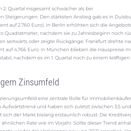
m 2. Quartal insgesamt schwächer als bei
 Steigerungen. Den stärksten Anstieg gab es in Duisbur
ent auf 2.760 Euro). In Berlin erhöhten sich die Angebot
pro Quadratmeter, nachdem sie zu Jahresbeginn noch rüc
en seitwärts oder zeigte Rückgänge: Frankfurt drehte n
zent auf 4.766 Euro. In München blieben die Hauspreise m
stabil, nachdem es im 1. Quartal noch zu einem kräftigen
rigem Zinsumfeld
ierungsumfeld eine zentrale Rolle für Immobilienkäufer
 Aufwärtstrend und haben sich zuletzt zwischen 3,5 und
sich der Markt bislang erstaunlich robust: Die Kreditve
 ähnlichen Rate wie im Vorjahr. Sollte dieser Trend anhal