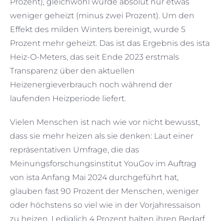
Prozent), gleichwohl wurde absolut nur etwas
weniger geheizt (minus zwei Prozent). Um den
Effekt des milden Winters bereinigt, wurde 5
Prozent mehr geheizt. Das ist das Ergebnis des ista
Heiz-O-Meters, das seit Ende 2023 erstmals
Transparenz über den aktuellen
Heizenergieverbrauch noch während der
laufenden Heizperiode liefert.
Vielen Menschen ist nach wie vor nicht bewusst,
dass sie mehr heizen als sie denken: Laut einer
repräsentativen Umfrage, die das
Meinungsforschungsinstitut YouGov im Auftrag
von ista Anfang Mai 2024 durchgeführt hat,
glauben fast 90 Prozent der Menschen, weniger
oder höchstens so viel wie in der Vorjahressaison
zu heizen. Lediglich 4 Prozent halten ihren Bedarf