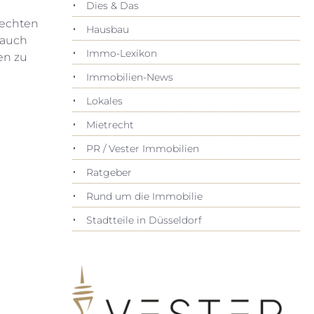
Dies & Das
 echten
Hausbau
 auch
Immo-Lexikon
en zu
Immobilien-News
Lokales
Mietrecht
PR / Vester Immobilien
Ratgeber
Rund um die Immobilie
Stadtteile in Düsseldorf