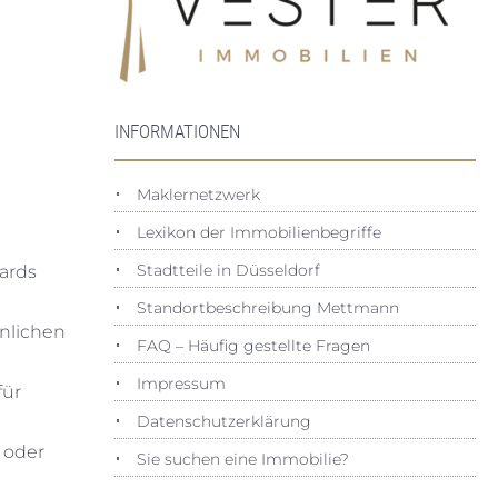
INFORMATIONEN
Maklernetzwerk
Lexikon der Immobilienbegriffe
Stadtteile in Düsseldorf
dards
Standortbeschreibung Mettmann
nlichen
FAQ – Häufig gestellte Fragen
Impressum
für
Datenschutz­erklärung
 oder
Sie suchen eine Immobilie?