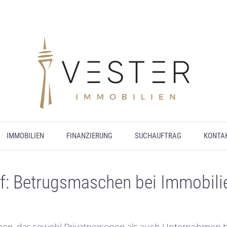
IMMOBILIEN
FINANZIERUNG
SUCHAUFTRAG
KONTA
rf: Betrugsmaschen bei Immobili
hen, das sowohl Privatpersonen als auch Unternehmen be