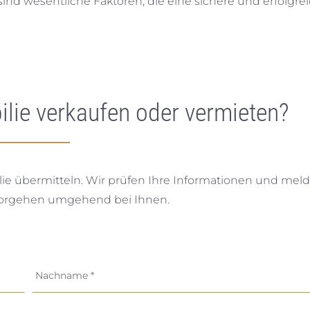
 sind wesentliche Faktoren, die eine sichere und erfolgre
lie verkaufen oder vermieten?
lie übermitteln. Wir prüfen Ihre Informationen und mel
Vorgehen umgehend bei Ihnen.