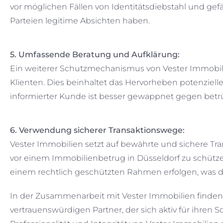
vor möglichen Fällen von Identitätsdiebstahl und gefäl
Parteien legitime Absichten haben.
5. Umfassende Beratung und Aufklärung:
Ein weiterer Schutzmechanismus von Vester Immobili
Klienten. Dies beinhaltet das Hervorheben potenziell
informierter Kunde ist besser gewappnet gegen betr
6. Verwendung sicherer Transaktionswege:
Vester Immobilien setzt auf bewährte und sichere Tr
vor einem Immobilienbetrug in Düsseldorf zu schütze
einem rechtlich geschützten Rahmen erfolgen, was da
In der Zusammenarbeit mit Vester Immobilien finden 
vertrauenswürdigen Partner, der sich aktiv für ihren 