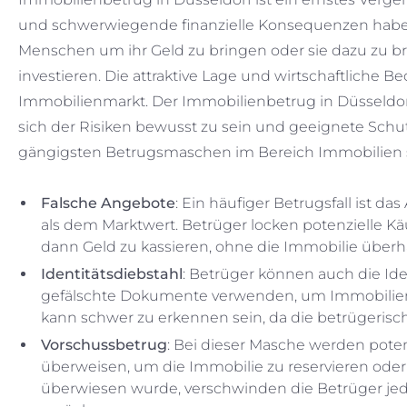
und schwerwiegende finanzielle Konsequenzen habe
Menschen um ihr Geld zu bringen oder sie dazu zu br
investieren. Die attraktive Lage und wirtschaftlich
Immobilienmarkt. Der Immobilienbetrug in Düsseldor
sich der Risiken bewusst zu sein und geeignete Sc
gängigsten Betrugsmaschen im Bereich Immobilien so
Falsche Angebote
: Ein häufiger Betrugsfall ist 
als dem Marktwert. Betrüger locken potenzielle Kä
dann Geld zu kassieren, ohne die Immobilie überh
Identitätsdiebstahl
: Betrüger können auch die Id
gefälschte Dokumente verwenden, um Immobilien z
kann schwer zu erkennen sein, da die betrügerisc
Vorschussbetrug
: Bei dieser Masche werden poten
überweisen, um die Immobilie zu reservieren ode
überwiesen wurde, verschwinden die Betrüger jed