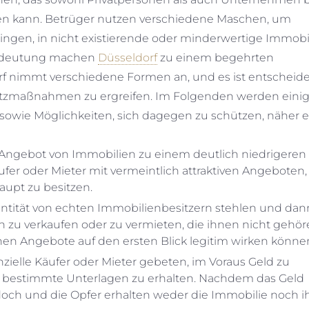
n kann. Betrüger nutzen verschiedene Maschen, um
ingen, in nicht existierende oder minderwertige Immobi
e Bedeutung machen
Düsseldorf
zu einem begehrten
f nimmt verschiedene Formen an, und es ist entscheid
hutzmaßnahmen zu ergreifen. Im Folgenden werden einig
wie Möglichkeiten, sich dagegen zu schützen, näher er
das Angebot von Immobilien zu einem deutlich niedrigeren 
ufer oder Mieter mit vermeintlich attraktiven Angeboten
aupt zu besitzen.
entität von echten Immobilienbesitzern stehlen und dan
u verkaufen oder zu vermieten, die ihnen nicht gehöre
hen Angebote auf den ersten Blick legitim wirken könne
zielle Käufer oder Mieter gebeten, im Voraus Geld zu
r bestimmte Unterlagen zu erhalten. Nachdem das Geld
och und die Opfer erhalten weder die Immobilie noch i