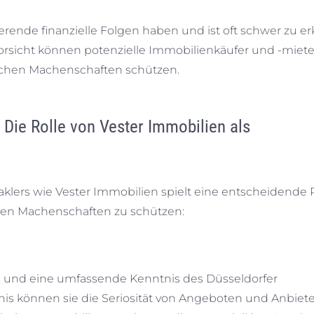
rende finanzielle Folgen haben und ist oft schwer zu e
rsicht können potenzielle Immobilienkäufer und -miete
ischen Machenschaften schützen.
 Die Rolle von Vester Immobilien als
ers wie Vester Immobilien spielt eine entscheidende R
chen Machenschaften zu schützen:
ng und eine umfassende Kenntnis des Düsseldorfer
is können sie die Seriosität von Angeboten und Anbiet