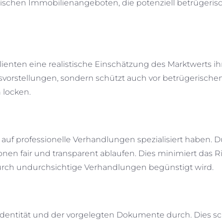
erischen Immobilienangeboten, die potenziell betrügeris
ienten eine realistische Einschätzung des Marktwerts ih
svorstellungen, sondern schützt auch vor betrügerische
 locken.
ch auf professionelle Verhandlungen spezialisiert haben. 
ionen fair und transparent ablaufen. Dies minimiert das R
durch undurchsichtige Verhandlungen begünstigt wird.
Identität und der vorgelegten Dokumente durch. Dies sc