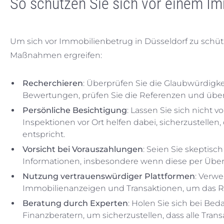
So schützen Sie sich vor einem Im
Um sich vor Immobilienbetrug in Düsseldorf zu schütz
Maßnahmen ergreifen:
Recherchieren
: Überprüfen Sie die Glaubwürdigke
Bewertungen, prüfen Sie die Referenzen und über
Persönliche Besichtigung
: Lassen Sie sich nicht 
Inspektionen vor Ort helfen dabei, sicherzustelle
entspricht.
Vorsicht bei Vorauszahlungen
: Seien Sie skeptis
Informationen, insbesondere wenn diese per Überw
Nutzung vertrauenswürdiger Plattformen
: Verwe
Immobilienanzeigen und Transaktionen, um das Ri
Beratung durch Experten
: Holen Sie sich bei Beda
Finanzberatern, um sicherzustellen, dass alle T