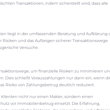
schten Transaktionen, indem sicherstellt wird, dass alle
en liegt in der umfassenden Beratung und Aufklärung 
er Risiken und das Aufzeigen sicherer Transaktionswege. 
ügerische Versuche.
ansaktionswege, um finanzielle Risiken zu minimieren u
n. Dies schließt Vorauszahlungen nur dann ein, wenn di
s Risiko von Zahlungsbetrug deutlich reduziert.
Klienten nicht nur einen Makler, sondern einen
Schutz vor Immobilienbetrug einsetzt. Die Erfahrung,