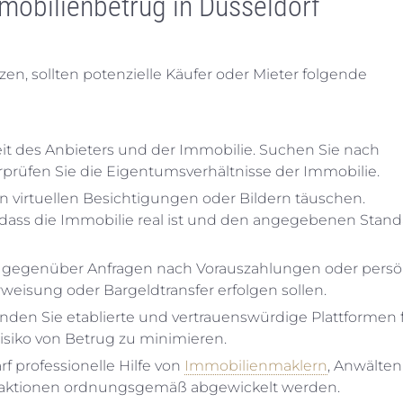
mobilienbetrug in Düsseldorf
en, sollten potenzielle Käufer oder Mieter folgende
it des Anbieters und der Immobilie. Suchen Sie nach
prüfen Sie die Eigentumsverhältnisse der Immobilie.
von virtuellen Besichtigungen oder Bildern täuschen.
n, dass die Immobilie real ist und den angegebenen Stan
ch gegenüber Anfragen nach Vorauszahlungen oder persö
eisung oder Bargeldtransfer erfolgen sollen.
nden Sie etablierte und vertrauenswürdige Plattformen 
siko von Betrug zu minimieren.
rf professionelle Hilfe von
Immobilienmaklern
, Anwälten
ransaktionen ordnungsgemäß abgewickelt werden.