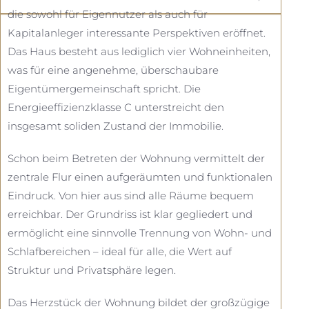
die sowohl für Eigennutzer als auch für
Kapitalanleger interessante Perspektiven eröffnet.
Das Haus besteht aus lediglich vier Wohneinheiten,
was für eine angenehme, überschaubare
Eigentümergemeinschaft spricht. Die
Energieeffizienzklasse C unterstreicht den
insgesamt soliden Zustand der Immobilie.
Schon beim Betreten der Wohnung vermittelt der
zentrale Flur einen aufgeräumten und funktionalen
Eindruck. Von hier aus sind alle Räume bequem
erreichbar. Der Grundriss ist klar gegliedert und
ermöglicht eine sinnvolle Trennung von Wohn- und
Schlafbereichen – ideal für alle, die Wert auf
Struktur und Privatsphäre legen.
Das Herzstück der Wohnung bildet der großzügige