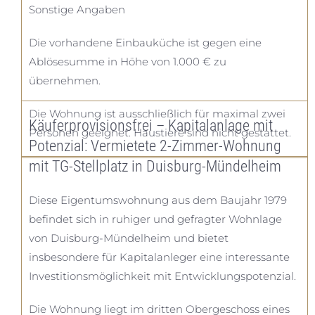
Sonstige Angaben
Die vorhandene Einbauküche ist gegen eine
Ablösesumme in Höhe von 1.000 € zu
übernehmen.
Die Wohnung ist ausschließlich für maximal zwei
Käuferprovisionsfrei – Kapitalanlage mit
Personen geeignet. Haustiere sind nicht gestattet.
Potenzial: Vermietete 2-Zimmer-Wohnung
mit TG-Stellplatz in Duisburg-Mündelheim
Diese Eigentumswohnung aus dem Baujahr 1979
befindet sich in ruhiger und gefragter Wohnlage
von Duisburg-Mündelheim und bietet
insbesondere für Kapitalanleger eine interessante
Investitionsmöglichkeit mit Entwicklungspotenzial.
Die Wohnung liegt im dritten Obergeschoss eines