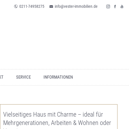
0211-74958275
info@vester-immobilien.de
KT
SERVICE
INFORMATIONEN
Vielseitiges Haus mit Charme – ideal für
Mehrgenerationen, Arbeiten & Wohnen oder