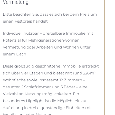
Vermietung
Bitte beachten Sie, dass es sich bei dem Preis um
einen Festpreis handelt.
Individuell nutzbar – dreiteilbare Immobilie mit
Potenzial für Mehrgenerationenwohnen,
Vermietung oder Arbeiten und Wohnen unter
einem Dach
Diese großzügig geschnittene Immobilie erstreckt
sich über vier Etagen und bietet mit rund 226 m²
Wohnfläche sowie insgesamt 12 Zimmern –
darunter 6 Schlafzimmer und 5 Bäder – eine
Vielzahl an Nutzungsmöglichkeiten. Ein
besonderes Highlight ist die Möglichkeit zur
Aufteilung in drei eigenständige Einheiten mit
jeweils separater Nutzung: