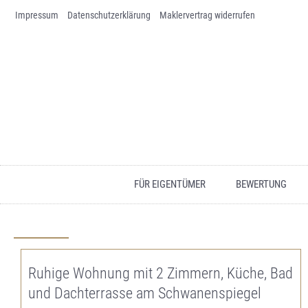
Impressum
Skip to content
Datenschutz­erklärung
Maklervertrag widerrufen
FÜR EIGENTÜMER
BEWERTUNG
Ruhige Wohnung mit 2 Zimmern, Küche, Bad
und Dachterrasse am Schwanenspiegel