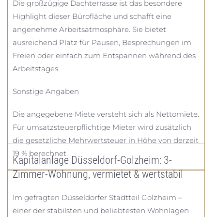
Die großzügige Dachterrasse ist das besondere
Highlight dieser Bürofläche und schafft eine
angenehme Arbeitsatmosphäre. Sie bietet
ausreichend Platz für Pausen, Besprechungen im
Freien oder einfach zum Entspannen während des
Arbeitstages.
Sonstige Angaben
Die angegebene Miete versteht sich als Nettomiete.
Für umsatzsteuerpflichtige Mieter wird zusätzlich
die gesetzliche Mehrwertsteuer in Höhe von derzeit
19 % berechnet.
Kapitalanlage Düsseldorf-Golzheim: 3-
Zimmer-Wohnung, vermietet & wertstabil
Im gefragten Düsseldorfer Stadtteil Golzheim –
einer der stabilsten und beliebtesten Wohnlagen