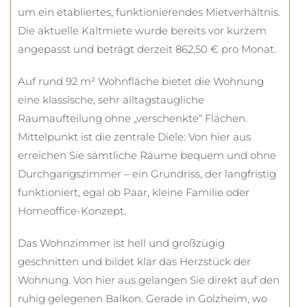
um ein etabliertes, funktionierendes Mietverhältnis.
Die aktuelle Kaltmiete wurde bereits vor kurzem
angepasst und beträgt derzeit 862,50 € pro Monat.
Auf rund 92 m² Wohnfläche bietet die Wohnung
eine klassische, sehr alltagstaugliche
Raumaufteilung ohne „verschenkte“ Flächen.
Mittelpunkt ist die zentrale Diele: Von hier aus
erreichen Sie sämtliche Räume bequem und ohne
Durchgangszimmer – ein Grundriss, der langfristig
funktioniert, egal ob Paar, kleine Familie oder
Homeoffice-Konzept.
Das Wohnzimmer ist hell und großzügig
geschnitten und bildet klar das Herzstück der
Wohnung. Von hier aus gelangen Sie direkt auf den
ruhig gelegenen Balkon. Gerade in Golzheim, wo