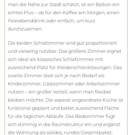
man die Nähe zur Stadt schätzt, ist ein Balkon ein
echtes Plus – ob für den Kaffee am Morgen, einen
Feierabenddrink oder einfach, um kurz
durchzuatmen.
Die beiden Schlafzimmer sind gut proportioniert
und vielseitig nutzbar. Das größere Zimmer eignet
sich ideal als klassisches Schlafzimmer mit
ausreichend Platz für Kleiderschranklösungen. Das
zweite Zimmer lässt sich je nach Bedarf als
Kinderzimmer, Gästezimmer oder Arbeitszimmer
nutzen – ein großer Vorteil, wenn man flexibel
bleiben möchte. Die separat angeordnete Küche ist
funktional geplant und bietet ausreichend Fläche
für die täglichen Abläufe. Das Badezimmer fügt
sich stimmig in die Raumstruktur ein und ergänzt
die Wohnung als solides, rundes Gesamtpaket.