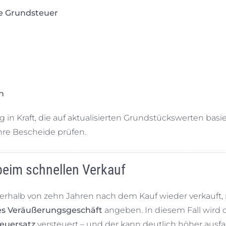
he Grundsteuer
ch
in Kraft, die auf aktualisierten Grundstückswerten basie
ihre Bescheide prüfen.
 beim schnellen Verkauf
nnerhalb von zehn Jahren nach dem Kauf wieder verkauft
tes Veräußerungsgeschäft
angeben. In diesem Fall wird 
euersatz
versteuert – und der kann deutlich höher ausfal