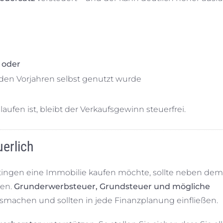
e
oder
iden Vorjahren selbst genutzt wurde
aufen ist, bleibt der Verkaufsgewinn steuerfrei.
uerlich
atingen eine Immobilie kaufen möchte, sollte neben dem
gen.
Grunderwerbsteuer, Grundsteuer und mögliche
machen und sollten in jede Finanzplanung einfließen.