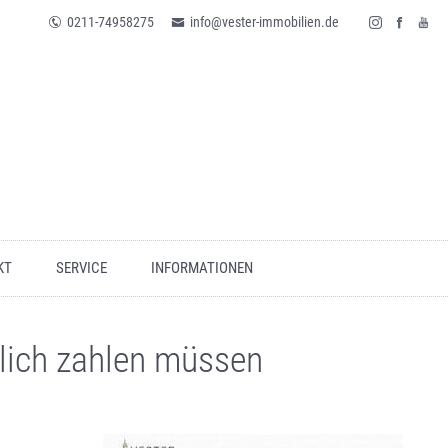
0211-74958275
info@vester-immobilien.de
KT
SERVICE
INFORMATIONEN
klich zahlen müssen