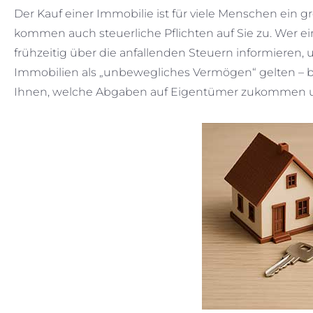
Der Kauf einer Immobilie ist für viele Menschen ein g
kommen auch steuerliche Pflichten auf Sie zu. Wer ei
frühzeitig über die anfallenden Steuern informiere
Immobilien als „unbewegliches Vermögen“ gelten – b
Ihnen, welche Abgaben auf Eigentümer zukommen un