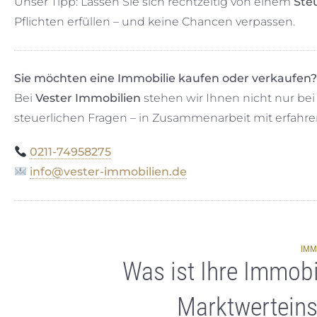
Unser Tipp: Lassen Sie sich rechtzeitig von einem
Ste
Pflichten erfüllen – und keine Chancen verpassen.
Sie möchten eine Immobilie kaufen oder verkaufen?
Bei
Vester Immobilien
stehen wir Ihnen nicht nur bei
steuerlichen Fragen – in Zusammenarbeit mit erfahre
0211-74958275
info@vester-immobilien.de
IMM
Was ist Ihre Immobi
Marktwerteins