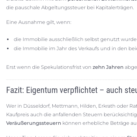
die pauschale Abgeltungssteuer bei Kapitalerträgen.
Eine Ausnahme gilt, wenn:
die Immobilie ausschließlich selbst genutzt wurd
die Immobilie im Jahr des Verkaufs und in den be
Erst wenn die Spekulationsfrist von
zehn Jahren
abgel
Fazit: Eigentum verpflichtet – auch ste
Wer in Düsseldorf, Mettmann, Hilden, Erkrath oder R
Kaufpreis auch die anfallenden Steuern berücksichti
Veräußerungssteuern
können erhebliche Beträge aus