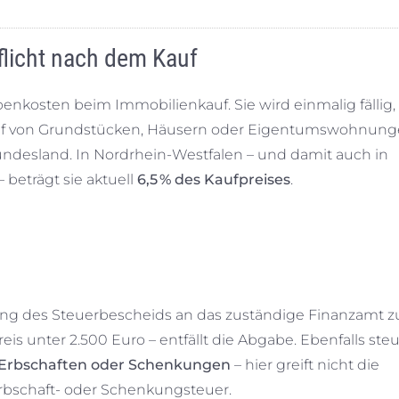
flicht nach dem Kauf
enkosten beim Immobilienkauf. Sie wird einmalig fällig,
Kauf von Grundstücken, Häusern oder Eigentumswohnunge
 Bundesland. In Nordrhein-Westfalen – und damit auch in
 beträgt sie aktuell
6,5 % des Kaufpreises
.
lung des Steuerbescheids an das zuständige Finanzamt z
is unter 2.500 Euro – entfällt die Abgabe. Ebenfalls steu
Erbschaften oder Schenkungen
– hier greift nicht die
bschaft- oder Schenkungsteuer.