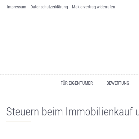
Impressum
Skip to content
Datenschutz­erklärung
Maklervertrag widerrufen
FÜR EIGENTÜMER
BEWERTUNG
Steuern beim Immobilienkauf u