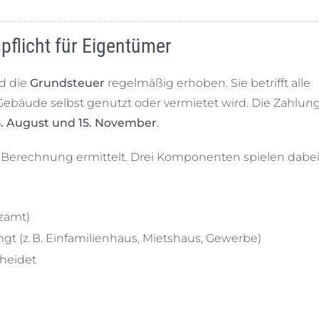
pflicht für Eigentümer
d die
Grundsteuer
regelmäßig erhoben. Sie betrifft alle
bäude selbst genutzt oder vermietet wird. Die Zahlung
 15. August und 15. November
.
 Berechnung ermittelt. Drei Komponenten spielen dabei
zamt)
gt (z. B. Einfamilienhaus, Mietshaus, Gewerbe)
cheidet