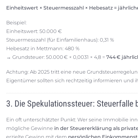
Einheitswert × Steuermesszahl × Hebesatz = jährlic
Beispiel:
Einheitswert: 50.000 €
Steuermesszahl (für Einfamilienhaus): 0,31 %
Hebesatz in Mettmann: 480 %
→ Grundsteuer: 50.000 € × 0,0031 × 4,8 =
744 € jährli
Achtung: Ab 2025 tritt eine neue Grundsteuerregelung 
Eigentümer sollten sich rechtzeitig informieren und 
3. Die Spekulationssteuer: Steuerfalle
Ein oft unterschätzter Punkt: Wer seine Immobilie i
mögliche Gewinne
in der Steuererklärung als priva
erzielte Gewinn mit dem
persönlichen Einkommenst