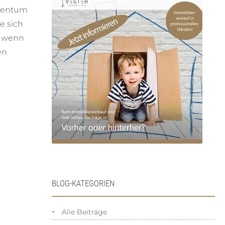
igentum
e sich
h wenn
en
BLOG-KATEGORIEN
Alle Beiträge