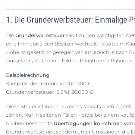
1. Die Grunderwerbsteuer: Einmalige P
Die
Grunderwerbsteuer
zählt zu den wichtigsten Neb
eine Immobilie den Besitzer wechselt – also beim 
Höhe ist gesetzlich geregelt, variiert jedoch je nach
Düsseldorf, Mettmann, Hilden, Erkrath oder Ratingen –
Beispielrechnung
:
Kaufpreis der Immobilie: 400.000 €
Grunderwerbsteuer (6,5 %): 26.000 €
Diese Steuer ist innerhalb eines Monats nach Zustel
zahlen. Nur in seltenen Fällen – etwa bei einem Kaufpre
bleiben bestimmte
Übertragungen im Rahmen von 
Grunderwerbsteuer, sondern unter Umständen die Er