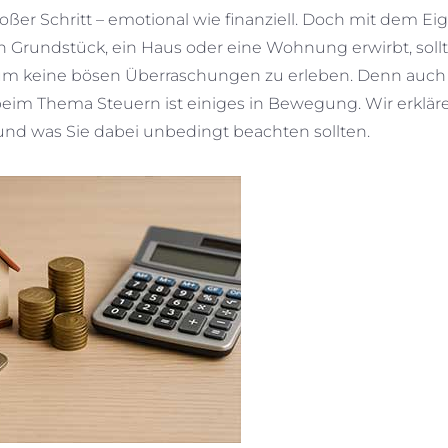
roßer Schritt – emotional wie finanziell. Doch mit dem E
n Grundstück, ein Haus oder eine Wohnung erwirbt, sollt
n, um keine bösen Überraschungen zu erleben. Denn auc
eim Thema Steuern ist einiges in Bewegung. Wir erklär
d was Sie dabei unbedingt beachten sollten.