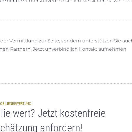
uerberater
unterstützen. So stellen Sie sicher, dass Sie al
 der Vermittlung zur Seite, sondern unterstützen Sie auc
nen Partnern. Jetzt unverbindlich Kontakt aufnehmen:
OBILIENBEWERTUNG
lie wert? Jetzt kostenfreie
chätzung anfordern!