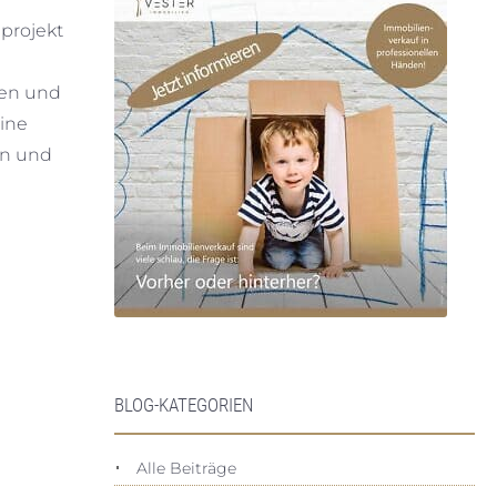
projekt
gen und
ine
en und
BLOG-KATEGORIEN
Alle Beiträge