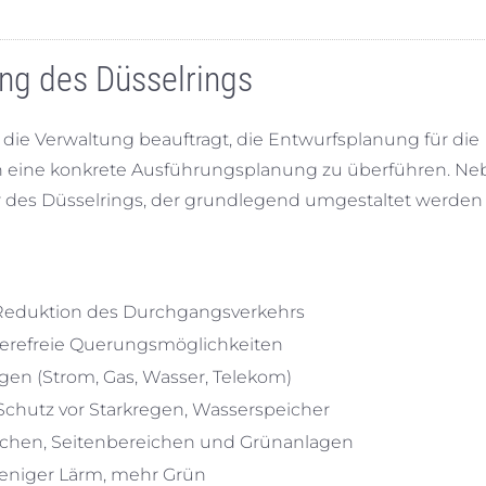
ung des Düsselrings
ie Verwaltung beauftragt, die Entwurfsplanung für die
n eine konkrete Ausführungsplanung zu überführen. Ne
r des Düsselrings, der grundlegend umgestaltet werden s
eduktion des Durchgangsverkehrs
rierefreie Querungsmöglichkeiten
gen (Strom, Gas, Wasser, Telekom)
Schutz vor Starkregen, Wasserspeicher
chen, Seitenbereichen und Grünanlagen
weniger Lärm, mehr Grün