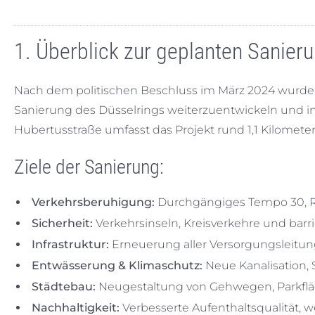
1. Überblick zur geplanten Sanier
Nach dem politischen Beschluss im März 2024 wurde d
Sanierung des Düsselrings weiterzuentwickeln und i
Hubertusstraße umfasst das Projekt rund 1,1 Kilomete
Ziele der Sanierung:
Verkehrsberuhigung:
Durchgängiges Tempo 30, R
Sicherheit:
Verkehrsinseln, Kreisverkehre und bar
Infrastruktur:
Erneuerung aller Versorgungsleitun
Entwässerung & Klimaschutz:
Neue Kanalisation, 
Städtebau:
Neugestaltung von Gehwegen, Parkflä
Nachhaltigkeit:
Verbesserte Aufenthaltsqualität, 