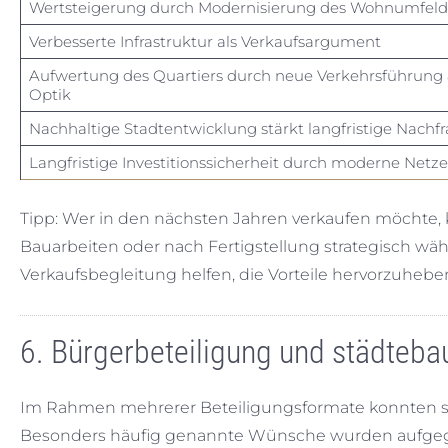
Wertsteigerung durch Modernisierung des Wohnumfeld
Verbesserte Infrastruktur als Verkaufsargument
Aufwertung des Quartiers durch neue Verkehrsführung
Optik
Nachhaltige Stadtentwicklung stärkt langfristige Nachf
Langfristige Investitionssicherheit durch moderne Netze
Tipp: Wer in den nächsten Jahren verkaufen möchte,
Bauarbeiten oder nach Fertigstellung strategisch wähl
Verkaufsbegleitung helfen, die Vorteile hervorzuhebe
6. Bürgerbeteiligung und städteb
Im Rahmen mehrerer Beteiligungsformate konnten sic
Besonders häufig genannte Wünsche wurden aufgegr