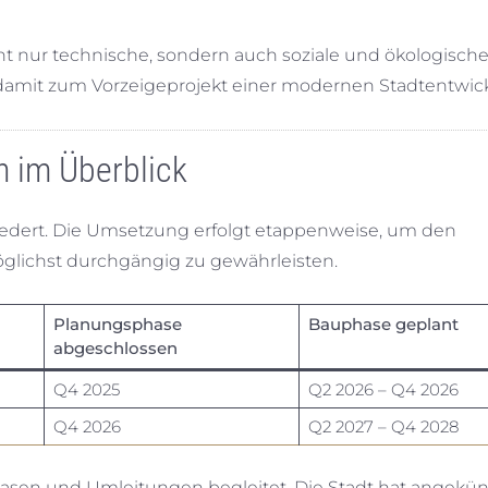
 nur technische, sondern auch soziale und ökologisch
 damit zum Vorzeigeprojekt einer modernen Stadtentwic
n im Überblick
edert. Die Umsetzung erfolgt etappenweise, um den
glichst durchgängig zu gewährleisten.
Planungsphase
Bauphase geplant
abgeschlossen
Q4 2025
Q2 2026 – Q4 2026
Q4 2026
Q2 2027 – Q4 2028
sen und Umleitungen begleitet. Die Stadt hat angekün