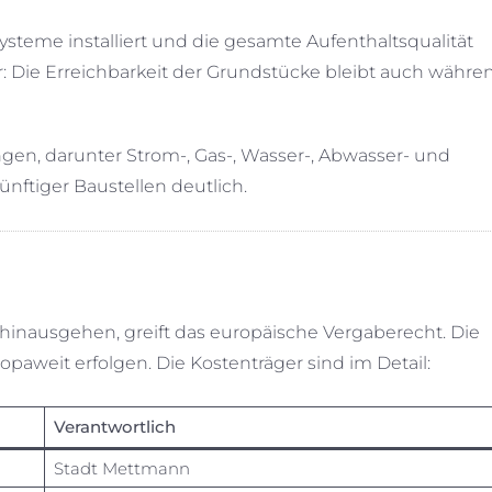
teme installiert und die gesamte Aufenthaltsqualität
: Die Erreichbarkeit der Grundstücke bleibt auch währe
ungen, darunter Strom-, Gas-, Wasser-, Abwasser- und
nftiger Baustellen deutlich.
 hinausgehen, greift das europäische Vergaberecht. Die
paweit erfolgen. Die Kostenträger sind im Detail:
Verantwortlich
Stadt Mettmann