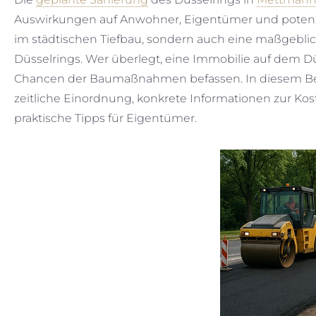
Auswirkungen auf Anwohner, Eigentümer und potenziel
im städtischen Tiefbau, sondern auch eine maßgebli
Düsselrings. Wer überlegt, eine Immobilie auf dem Düs
Chancen der Baumaßnahmen befassen. In diesem Beitr
zeitliche Einordnung, konkrete Informationen zur K
praktische Tipps für Eigentümer.