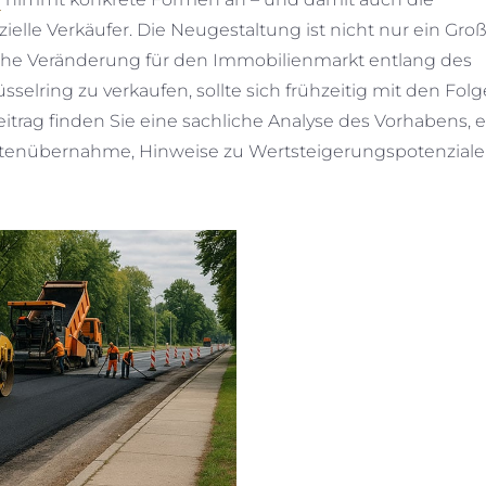
le Verkäufer. Die Neugestaltung ist nicht nur ein Groß
che Veränderung für den Immobilienmarkt entlang des
selring zu verkaufen, sollte sich frühzeitig mit den Fol
ag finden Sie eine sachliche Analyse des Vorhabens, e
ostenübernahme, Hinweise zu Wertsteigerungspotenzial