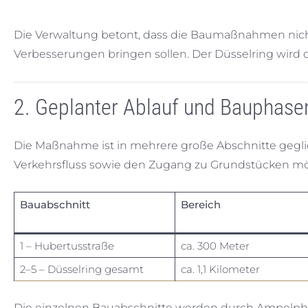
Die Verwaltung betont, dass die Baumaßnahmen nicht
Verbesserungen bringen sollen. Der Düsselring wird
2. Geplanter Ablauf und Bauphase
Die Maßnahme ist in mehrere große Abschnitte gegli
Verkehrsfluss sowie den Zugang zu Grundstücken mö
Bauabschnitt
Bereich
1 – Hubertusstraße
ca. 300 Meter
2–5 – Düsselring gesamt
ca. 1,1 Kilometer
Die einzelnen Bauabschnitte werden durch Ampelpha