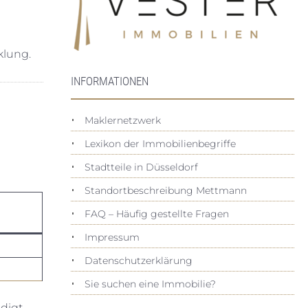
e
klung.
INFORMATIONEN
Maklernetzwerk
Lexikon der Immobilienbegriffe
Stadtteile in Düsseldorf
Standortbeschreibung Mettmann
FAQ – Häufig gestellte Fragen
Impressum
Datenschutz­erklärung
Sie suchen eine Immobilie?
digt,