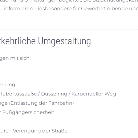
u informieren – insbesondere für Gewerbetreibende un
kehrliche Umgestaltung
gen mit sich:
ierung
bertusstraße / Düsselring / Karpendeller Weg
ege (Entlastung der Fahrbahn)
r Fußgängersicherheit
 durch Verengung der Straße