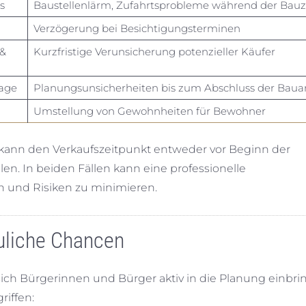
s
Baustellenlärm, Zufahrtsprobleme während der Bauz
Verzögerung bei Besichtigungsterminen
 &
Kurzfristige Verunsicherung potenzieller Käufer
rage
Planungsunsicherheiten bis zum Abschluss der Baua
Umstellung von Gewohnheiten für Bewohner
 kann den Verkaufszeitpunkt entweder vor Beginn der
en. In beiden Fällen kann eine professionelle
n und Risiken zu minimieren.
auliche Chancen
h Bürgerinnen und Bürger aktiv in die Planung einbri
iffen: