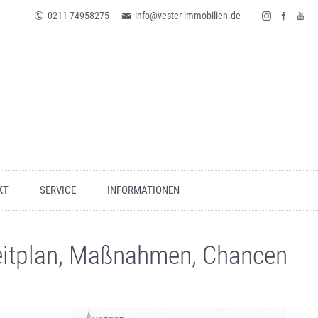
0211-74958275
info@vester-immobilien.de
KT
SERVICE
INFORMATIONEN
Zeitplan, Maßnahmen, Chancen