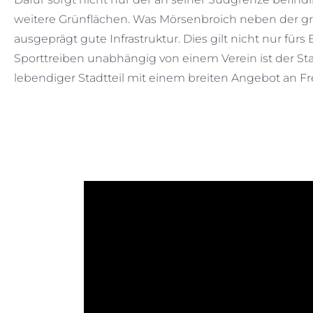
weitere Grünflächen. Was Mörsenbroich neben der gr
ausgeprägt gute Infrastruktur. Dies gilt nicht nur fü
Sporttreiben unabhängig von einem Verein ist der Stad
lebendiger Stadtteil mit einem breiten Angebot an Fr