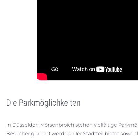
Die Parkmöglichkeiten
In Düsseldorf Mörsenbroich stehen vielfältige Parkm
Besucher gerecht werden. Der Stadtteil bietet sowohl 