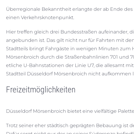
Überregionale Bekanntheit erlangte der ab Ende des 1
einen Verkehrsknotenpunkt.
Hier treffen gleich drei Bundesstraßen aufeinander, d
angebunden ist. Das gilt nicht nur für Fahrten mit d
Stadtteils bringt Fahrgäste in wenigen Minuten zum 
Mörsenbroich durch die Straßenbahnlinien 701 und 
etliche U-Bahnstationen der Linie U7, die allesamt mi
Stadtteil Düsseldorf Mörsenbroich nicht aufkommen l
Freizeitmöglichkeiten
Düsseldorf Mörsenbroich bietet eine vielfältige Pale
Trotz seiner eher städtisch geprägten Bebauung ist d
Dafür sorgt nicht nur der an seiner Südgrenze befin