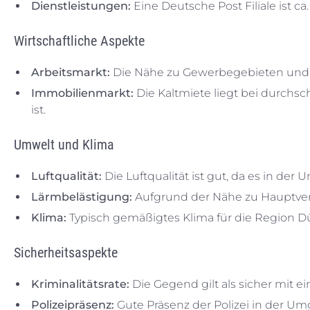
Dienstleistungen:
Eine Deutsche Post Filiale ist c
Wirtschaftliche Aspekte
Arbeitsmarkt:
Die Nähe zu Gewerbegebieten und Bü
Immobilienmarkt:
Die Kaltmiete liegt bei durchsc
ist.
Umwelt und Klima
Luftqualität:
Die Luftqualität ist gut, da es in der
Lärmbelästigung:
Aufgrund der Nähe zu Hauptve
Klima:
Typisch gemäßigtes Klima für die Region Dü
Sicherheitsaspekte
Kriminalitätsrate:
Die Gegend gilt als sicher mit ei
Polizeipräsenz:
Gute Präsenz der Polizei in der U