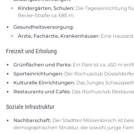
Kindergärten, Schulen:
Die Tageseinrichtung für
Recke-Straße ca. 685 m.
Gesundheitsversorgung:
Ärzte, Fachärzte, Krankenhäuser:
Eine Hausarztp
Freizeit und Erholung
Grünflächen und Parks:
Ein Park ist ca. 450 m en
Sporteinrichtungen:
Der Rochusclub Düsseldorfer T
Kulturelle Einrichtungen:
Das Junges Schauspielhau
Restaurants und Cafés:
Das Rochusclub Restaurant
Soziale Infrastruktur
Nachbarschaft:
Der Stadtteil Mörsenbroich ist be
demographischen Struktur, die sowohl junge Famil