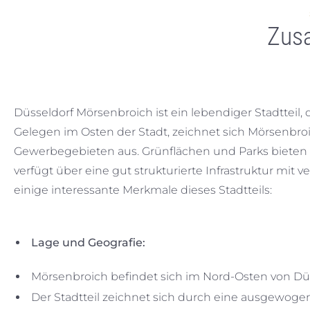
Zus
Düsseldorf Mörsenbroich ist ein lebendiger Stadtteil,
Gelegen im Osten der Stadt, zeichnet sich Mörsenb
Gewerbegebieten aus. Grünflächen und Parks bieten Mö
verfügt über eine gut strukturierte Infrastruktur mit
einige interessante Merkmale dieses Stadtteils:
Lage und Geografie:
Mörsenbroich befindet sich im Nord-Osten von Düs
Der Stadtteil zeichnet sich durch eine ausgewo