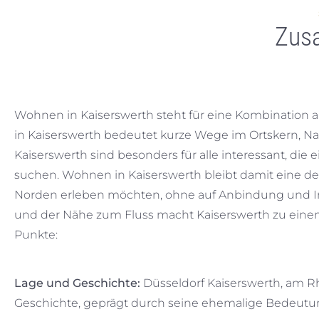
Zus
Wohnen in Kaiserswerth steht für eine Kombination a
in Kaiserswerth bedeutet kurze Wege im Ortskern, N
Kaiserswerth sind besonders für alle interessant, di
suchen. Wohnen in Kaiserswerth bleibt damit eine de
Norden erleben möchten, ohne auf Anbindung und In
und der Nähe zum Fluss macht Kaiserswerth zu eine
Punkte:
Lage und Geschichte:
Düsseldorf Kaiserswerth, am Rhe
Geschichte, geprägt durch seine ehemalige Bedeutung