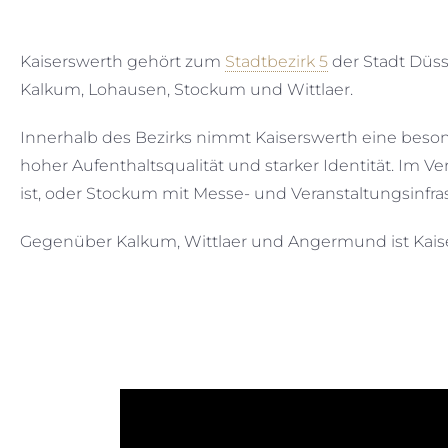
Kaiserswerth gehört zum
Stadtbezirk 5
der Stadt Düss
Kalkum, Lohausen, Stockum und Wittlaer.
Innerhalb des Bezirks nimmt Kaiserswerth eine besond
hoher Aufenthaltsqualität und starker Identität. Im 
ist, oder Stockum mit Messe- und Veranstaltungsinfrast
Gegenüber Kalkum, Wittlaer und Angermund ist Kaise