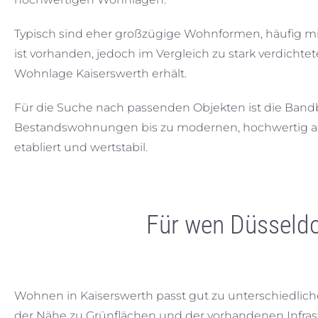
Typisch sind eher großzügige Wohnformen, häufig m
ist vorhanden, jedoch im Vergleich zu stark verdicht
Wohnlage Kaiserswerth erhält.
Für die Suche nach passenden Objekten ist die Bandb
Bestandswohnungen bis zu modernen, hochwertig ausg
etabliert und wertstabil.
Für wen Düsseldo
Wohnen in Kaiserswerth passt gut zu unterschiedlich
der Nähe zu Grünflächen und der vorhandenen Infras