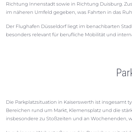
Richtung Innenstadt sowie in Richtung Duisburg. Zus
im näheren Umfeld gegeben, was Fahrten in das Ruhrg
Der Flughafen Düsseldorf liegt im benachbarten Stadtte
besonders relevant für berufliche Mobilität und inte
Par
Die Parkplatzsituation in Kaiserswerth ist insgesamt 
Bereichen rund um Markt, Klemensplatz und die stärk
insbesondere zu Stoßzeiten und an Wochenenden, 