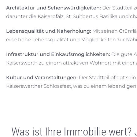
Architektur und Sehenswürdigkeiten:
Der Stadtteil z
darunter die Kaiserpfalz, St. Suitbertus Basilika und
Lebensqualität und Naherholung:
Mit seinen Grünfl
eine hohe Lebensqualität und Möglichkeiten zur Nah
Infrastruktur und Einkaufsmöglichkeiten:
Die gute A
Kaiserswerth zu einem attraktiven Wohnort mit einer
Kultur und Veranstaltungen:
Der Stadtteil pflegt sei
Kaiserswerther Schlossfest, was zu einem lebendigen
Was ist Ihre Immobilie wert?