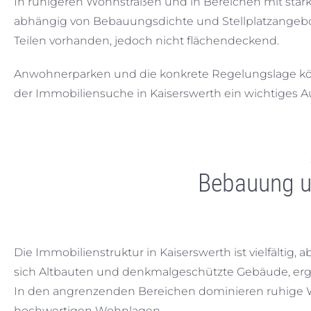
In ruhigeren Wohnstraßen und in Bereichen mit stärke
abhängig von Bebauungsdichte und Stellplatzangebot 
Teilen vorhanden, jedoch nicht flächendeckend.
Anwohnerparken und die konkrete Regelungslage könne
der Immobiliensuche in Kaiserswerth ein wichtiges Au
Bebauung u
Die Immobilienstruktur in Kaiserswerth ist vielfältig,
sich Altbauten und denkmalgeschützte Gebäude, erg
In den angrenzenden Bereichen dominieren ruhige 
hochwertigen Wohnlagen.