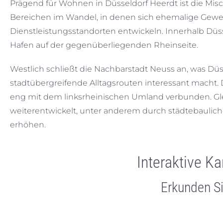
Prägend für Wohnen in Düsseldorf Heerdt ist die M
Bereichen im Wandel, in denen sich ehemalige G
Dienstleistungsstandorten entwickeln. Innerhalb Düss
Hafen auf der gegenüberliegenden Rheinseite.
Westlich schließt die Nachbarstadt Neuss an, was Düs
stadtübergreifende Alltagsrouten interessant macht. Der
eng mit dem linksrheinischen Umland verbunden. Glei
weiterentwickelt, unter anderem durch städtebauli
erhöhen.
Interaktive K
Erkunden Si