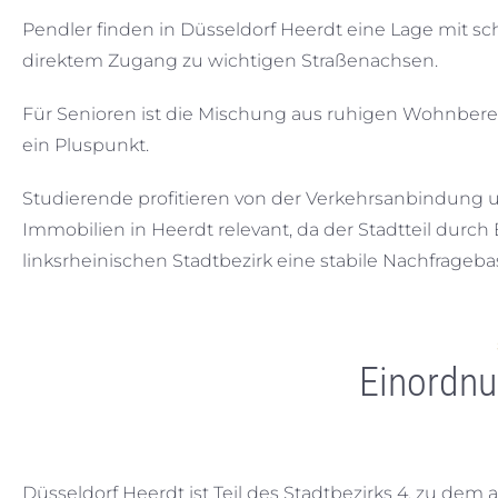
Pendler finden in Düsseldorf Heerdt eine Lage mit s
direktem Zugang zu wichtigen Straßenachsen.
Für Senioren ist die Mischung aus ruhigen Wohnbere
ein Pluspunkt.
Studierende profitieren von der Verkehrsanbindung un
Immobilien in Heerdt relevant, da der Stadtteil dur
linksrheinischen Stadtbezirk eine stabile Nachfragebas
Einordnu
Düsseldorf Heerdt ist Teil des Stadtbezirks 4, zu dem