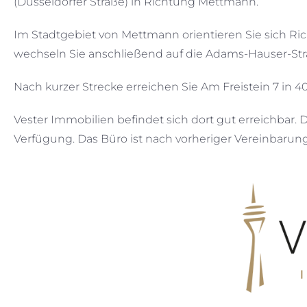
(Düsseldorfer Straße) in Richtung Mettmann.
Im Stadtgebiet von Mettmann orientieren Sie sich R
wechseln Sie anschließend auf die Adams-Hauser-Stra
Nach kurzer Strecke erreichen Sie Am Freistein 7 in 
Vester Immobilien befindet sich dort gut erreichbar.
Verfügung. Das Büro ist nach vorheriger Vereinbarun