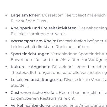
Lage am Rhein
: Düsseldorf Heerdt liegt maleris
Blick auf den Fluss.
Rheinpark und Freizeitaktivitäten
: Der nahegele
Picknicks inmitten der Natur.
Wassersport am Rhein
: Der Yachthafen befindet s
Leidenschaft direkt am Rhein auszuüben.
Sporteinrichtungen
: Verschiedene Sporteinrichtu
Bewohnern für sportliche Aktivitäten zur Verfügun
Kulturelle Angebote
: Düsseldorf Heerdt bereicher
Theateraufführungen und kulturelle Veranstaltung
Lokale Veranstaltungsorte
: Diverse lokale Veranst
Stadtteil.
Gastronomische Vielfalt
: Heerdt beeindruckt mit 
zu gehobenen Restaurants reicht.
Verkehrsanbindung
: Die exzellente Anbindung a