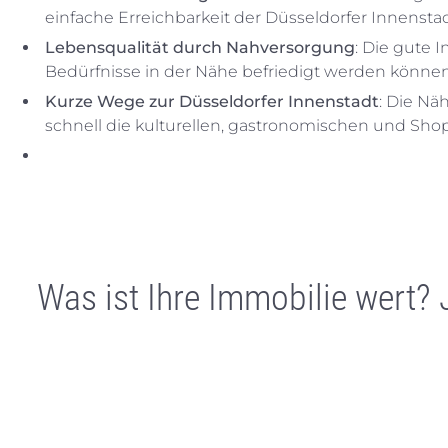
einfache Erreichbarkeit der Düsseldorfer Innenstad
Lebensqualität durch Nahversorgung
: Die gute I
Bedürfnisse in der Nähe befriedigt werden können
Kurze Wege zur Düsseldorfer Innenstadt
: Die Nä
schnell die kulturellen, gastronomischen und Sh
Was ist Ihre Immobilie wert?