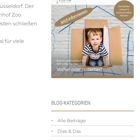
sseldorf. Der
nhof Zoo.
Osten schließen
 für viele
BLOG-KATEGORIEN
Alle Beiträge
Dies & Das