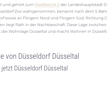
adt und gehört zum
Stadtbezirk 2
der Landeshauptstadt Dü
Düsseldorf Zoo wahrgenommen, benannt nach dem S Bah
rf sowie an Flingern Nord und Flingern Süd. Richtung 
n liegt Rath in der Nachbarschaft. Diese Lage zwischen
die Wohnlage Düsseltal und macht Wohnen in Düsseltal
te von Düsseldorf Düsseltal
 jetzt Düsseldorf Düsseltal