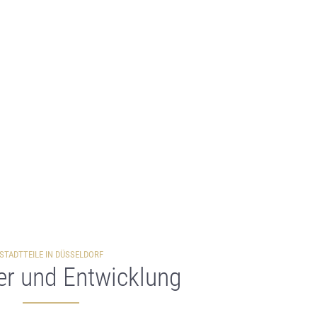
STADTTEILE IN DÜSSELDORF
er und Entwicklung