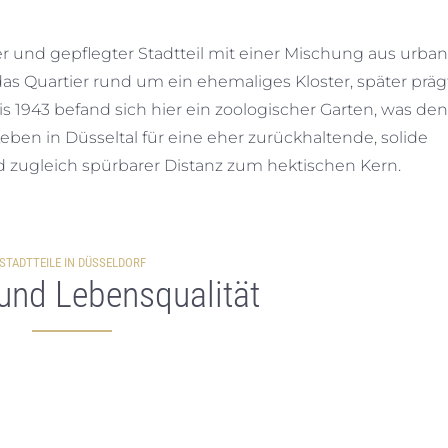
ger und gepflegter Stadtteil mit einer Mischung aus urba
das Quartier rund um ein ehemaliges Kloster, später prä
 1943 befand sich hier ein zoologischer Garten, was den
ben in Düsseltal für eine eher zurückhaltende, solide
d zugleich spürbarer Distanz zum hektischen Kern.
STADTTEILE IN DÜSSELDORF
 und Lebensqualität