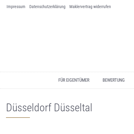
Impressum
Skip to content
Datenschutz­erklärung
Maklervertrag widerrufen
FÜR EIGENTÜMER
BEWERTUNG
Düsseldorf Düsseltal