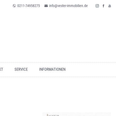
0211-74958275
info@vester-immobilien.de
KT
SERVICE
INFORMATIONEN