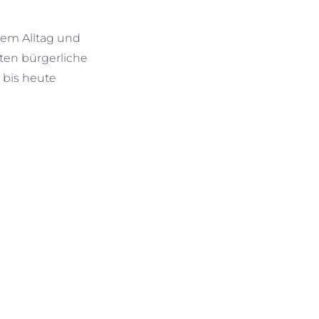
nem Alltag und
gten bürgerliche
 bis heute