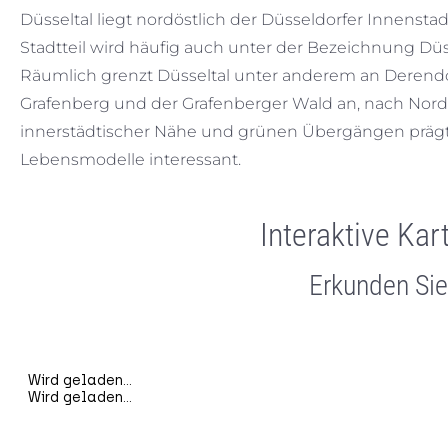
Düsseltal liegt nordöstlich der Düsseldorfer Innenst
Stadtteil wird häufig auch unter der Bezeichnung 
Räumlich grenzt Düsseltal unter anderem an Derendo
Grafenberg und der Grafenberger Wald an, nach Norde
innerstädtischer Nähe und grünen Übergängen prägt 
Lebensmodelle interessant.
Interaktive Kar
Erkunden Sie