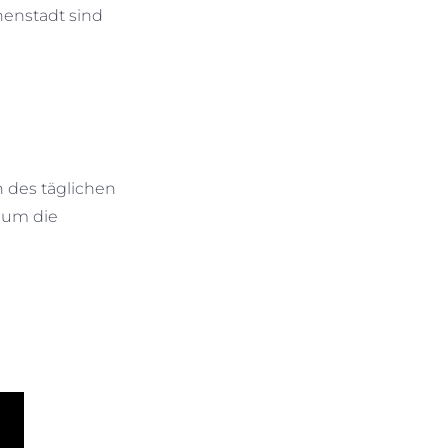
nenstadt sind
 des täglichen
d um die