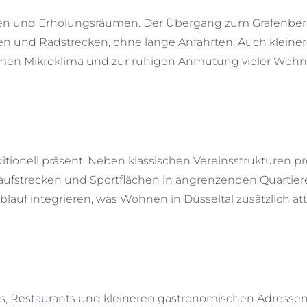
ächen und Erholungsräumen. Der Übergang zum Grafenbe
den und Radstrecken, ohne lange Anfahrten. Auch klein
n Mikroklima und zur ruhigen Anmutung vieler Wohnl
tionell präsent. Neben klassischen Vereinsstrukturen pro
ufstrecken und Sportflächen in angrenzenden Quartier
ablauf integrieren, was Wohnen in Düsseltal zusätzlich att
fés, Restaurants und kleineren gastronomischen Adressen