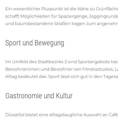
Ein wesentlicher Pluspunkt ist die Nähe zu Grünfl
schafft Möglichkeiten für Spaziergänge, Joggingrun
und baumbestandene Straßen tragen zum angenehme
Sport und Bewegung
Im Umfeld des Stadtbezirks 2 sind Sportangebote tradi
Bewohnerinnen und Bewohner von Fitnessstudios, La
Alltag bedeutet das: Sport lässt sich gut in den Tages
Gastronomie und Kultur
Düsseltal bietet eine alltagstaugliche Auswahl an Ca