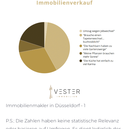
Immobilienmakler in Düsseldorf - 1
P.S.: Die Zahlen haben keine statistische Relevanz
oder basieren auf Umfragen. Es dient lediglich der