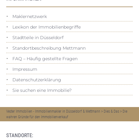
Maklernetzwerk
Lexikon der Immobilienbegriffe
Stadtteile in Düsseldorf
Standortbeschreibung Mettmann
FAQ – Häufig gestellte Fragen
Impressum
Datenschutz­erklärung
Sie suchen eine Immobilie?
Vester Immobilien - Immobilienmakler in Düsseldorf & Mettmann
>
Dies & Das
>
Die
wahren Gründe für den Immobilienverkauf
STANDORTE: