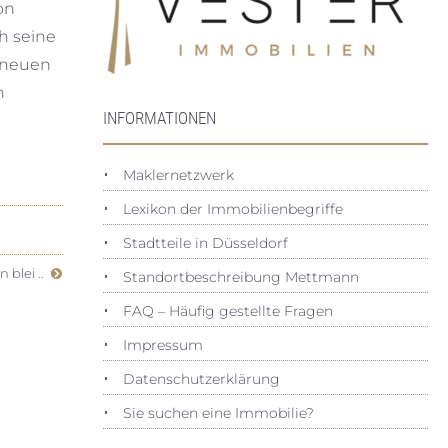
on
h seine
 neuen
n
INFORMATIONEN
Maklernetzwerk
Lexikon der Immobilienbegriffe
Stadtteile in Düsseldorf
n blei ..
Standortbeschreibung Mettmann
FAQ – Häufig gestellte Fragen
Impressum
Datenschutz­erklärung
Sie suchen eine Immobilie?