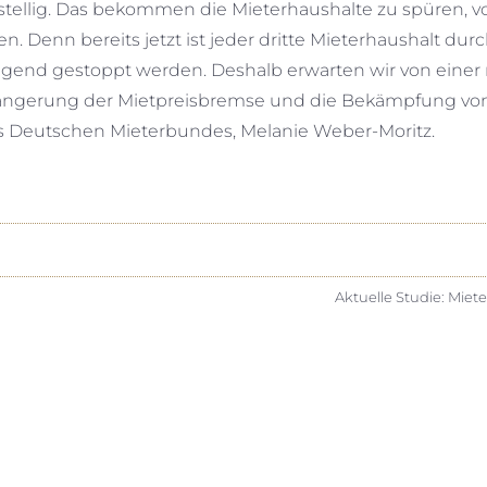
istellig. Das bekommen die Mieterhaushalte zu spüren, v
Denn bereits jetzt ist jeder dritte Mieterhaushalt durc
ngend gestoppt werden. Deshalb erwarten wir von einer
erlängerung der Mietpreisbremse und die Bekämpfung vo
des Deutschen Mieterbundes, Melanie Weber-Moritz.
Aktuelle Studie: Miete