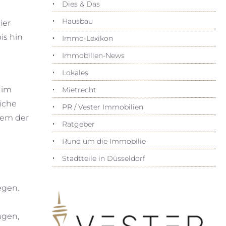
Dies & Das
Hausbau
ier
is hin
Immo-Lexikon
Immobilien-News
Lokales
 im
Mietrecht
liche
PR / Vester Immobilien
nem der
Ratgeber
Rund um die Immobilie
Stadtteile in Düsseldorf
egen.
ngen,