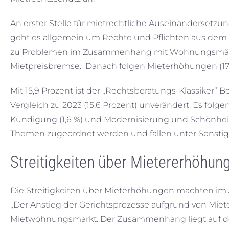
An erster Stelle für mietrechtliche Auseinandersetzu
geht es allgemein um Rechte und Pflichten aus dem Mi
zu Problemen im Zusammenhang mit Wohnungsmäng
Mietpreisbremse. Danach folgen Mieterhöhungen (17,4
Mit 15,9 Prozent ist der „Rechtsberatungs-Klassiker“
Vergleich zu 2023 (15,6 Prozent) unverändert. Es folgen
Kündigung (1,6 %) und Modernisierung und Schönheits
Themen zugeordnet werden und fallen unter Sonstig
Streitigkeiten über Mietererhöhun
Die Streitigkeiten über Mieterhöhungen machten im J
„Der Anstieg der Gerichtsprozesse aufgrund von Mie
Mietwohnungsmarkt. Der Zusammenhang liegt auf d