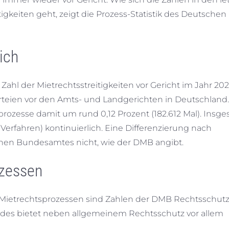
gkeiten geht, zeigt die Prozess-Statistik des Deutschen
ich
hl der Mietrechtsstreitigkeiten vor Gericht im Jahr 202
parteien vor den Amts- und Landgerichten in Deutschland.
rozesse damit um rund 0,12 Prozent (182.612 Mal). Insg
1 Verfahren) kontinuierlich. Eine Differenzierung nach
ischen Bundesamtes nicht, wie der DMB angibt.
ozessen
n Mietrechtsprozessen sind Zahlen der DMB Rechtsschutz
des bietet neben allgemeinem Rechtsschutz vor allem