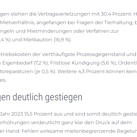
ngen stehen die Vertragsverletzungen mit 30,4 Prozent. H
etverhältnis, angefangen bei Fragen der Tierhaltung, b
eln und Mietminderungen oder Verfahren zur
 %) und Mietkaution (16,9 %).
 Betriebskosten der vierthäufigste Prozessgegenstand und
 Eigenbedarf (7,2 %), Fristlose Kündigung (5,6 %), Ordent
reparaturen (je 0,5 %). Weitere 4,3 Prozent können kei
es.
gen deutlich gestiegen
ahr 2023 15,5 Prozent aus und sind somit deutlich gesti
terhöhungen verdeutlicht ganz klar den Druck auf dem
er Hand: Fehlen wirksame mietenbegrenzende Regelu