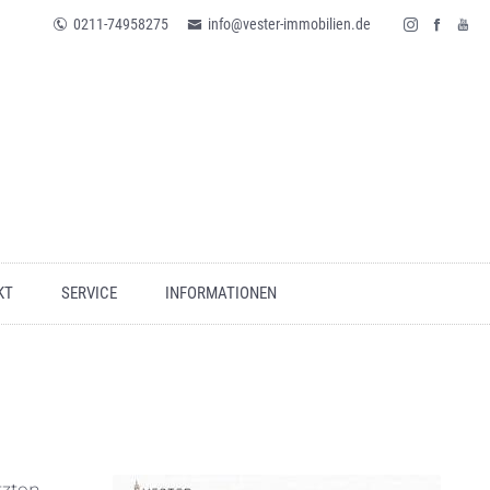
0211-74958275
info@vester-immobilien.de
KT
SERVICE
INFORMATIONEN
tzten