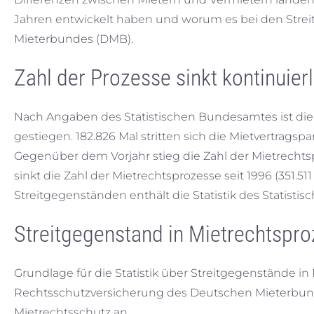
Jahren entwickelt haben und worum es bei den Streiti
Mieterbundes (DMB).
Zahl der Prozesse sinkt kontinuierl
Nach Angaben des Statistischen Bundesamtes ist die Za
gestiegen. 182.826 Mal stritten sich die Mietvertrags
Gegenüber dem Vorjahr stieg die Zahl der Mietrechtsp
sinkt die Zahl der Mietrechtsprozesse seit 1996 (351.51
Streitgegenständen enthält die Statistik des Statist
Streitgegenstand in Mietrechtspr
Grundlage für die Statistik über Streitgegenstände i
Rechtsschutzversicherung des Deutschen Mieterbun
Mietrechtsschutz an.