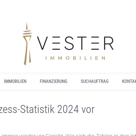
IMMOBILIEN
FINANZIERUNG
SUCHAUFTRAG
KONTA
ess-Statistik 2024 vor
mmer wieder vor Gericht. Wie sich die Zahlen in den le