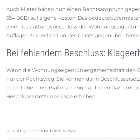
Auch Mieter haben nun einen Rechtsanspruch gegen ihr
554 BGB) auf eigene Kosten. Das bedeutet: „Vermi
einen Gestattungsbeschluss der Wohnungseigentüm
Auflagen zur Installation des Geräts gegenüber ihrem 
Bei fehlendem Beschluss: Klagee
Wenn die Wohnungseigentümergemeinschaft den Ges
nur der Rechtsweg. Sie können dann Beschlusserse
macht aber unverhältnismäßige Auflagen dazu, müsse
Beschlussersetzungsklage erheben.
Kategorie:
Immobilien-News