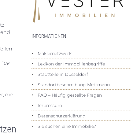
tz
hend
INFORMATIONEN
eilen
Maklernetzwerk
. Das
Lexikon der Immobilienbegriffe
Stadtteile in Düsseldorf
Standortbeschreibung Mettmann
r, die
FAQ – Häufig gestellte Fragen
Impressum
Datenschutz­erklärung
tzen
Sie suchen eine Immobilie?