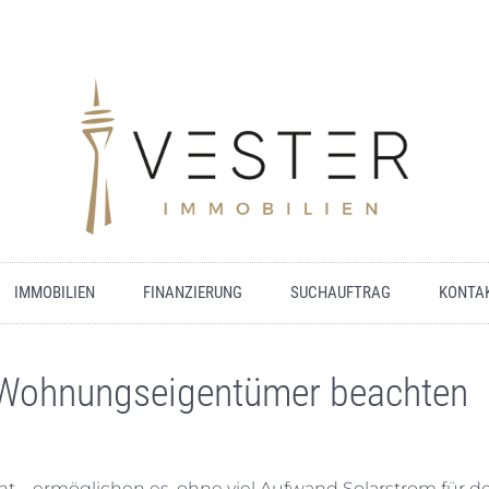
IMMOBILIEN
FINANZIERUNG
SUCHAUFTRAG
KONTA
n Wohnungseigentümer beachten
nt – ermöglichen es, ohne viel Aufwand Solarstrom für d