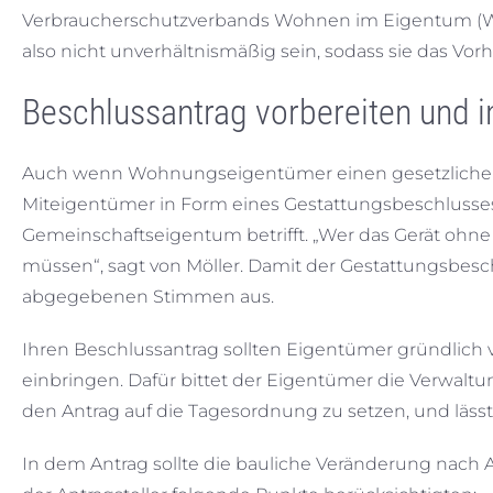
Verbraucherschutzverbands Wohnen im Eigentum (W
also nicht unverhältnismäßig sein, sodass sie das Vor
Beschlussantrag vorbereiten und 
Auch wenn Wohnungseigentümer einen gesetzlichen
Miteigentümer in Form eines Gestattungsbeschlusse
Gemeinschaftseigentum betrifft. „Wer das Gerät ohne B
müssen“, sagt von Möller. Damit der Gestattungsbesc
abgegebenen Stimmen aus.
Ihren Beschlussantrag sollten Eigentümer gründlic
einbringen. Dafür bittet der Eigentümer die Verwaltun
den Antrag auf die Tagesordnung zu setzen, und lässt 
In dem Antrag sollte die bauliche Veränderung nach