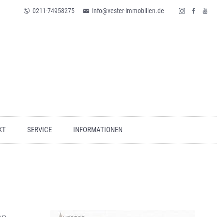
0211-74958275
info@vester-immobilien.de
KT
SERVICE
INFORMATIONEN
en