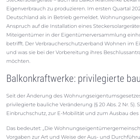
Eigenverbrauch zu produzieren. Im ersten Quartal 202
Deutschland als in Betrieb gemeldet. Wohnungseige
Anspruch auf die Installation eines Steckersolargerä
Miteigentümer in der Eigentümerversammlung einho
betrifft. Der Verbraucherschutzverband Wohnen im E
und was sie bei der Vorbereitung ihres Beschlussantr
möchten.
Balkonkraftwerke: privilegierte ba
Seit der Änderung des Wohnungseigentumsgesetzes 2024
privilegierte bauliche Veränderung (§ 20 Abs. 2 Nr. 5)
Einbruchschutz, zur E-Mobilität und zum Ausbau des s
Das bedeutet: „Die Wohnungseigentümergemeinschaft 
Vorgaben zur Art und Weise der Aus- und Durchführun