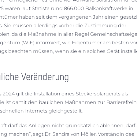
5 waren laut Statista rund 866.000 Balkonkraftwerke in
ntümer haben seit dem vergangenen Jahr einen gesetz
tes. Sie müssen allerdings vorher die Zustimmung der
len, da die Maßnahme in aller Regel Gemeinschaftsei
igentum (WiE) informiert, wie Eigentümer am besten v
ags beachten müssen, wenn sie ein solches Gerät install
uliche Veränderung
 gilt die Installation eines Steckersolargeräts als
. Sie ist damit den baulichen Maßnahmen zur Barrierefreih
chnellen Internets gleichgestellt.
darf das Anliegen nicht grundsätzlich ablehnen, darf 
g machen“, sagt Dr. Sandra von Möller, Vorständin des