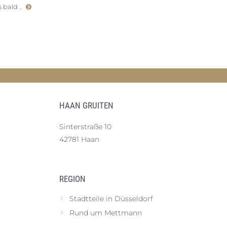
 bald ..
HAAN GRUITEN
Sinterstraße 10
42781 Haan
REGION
Stadtteile in Düsseldorf
Rund um Mettmann