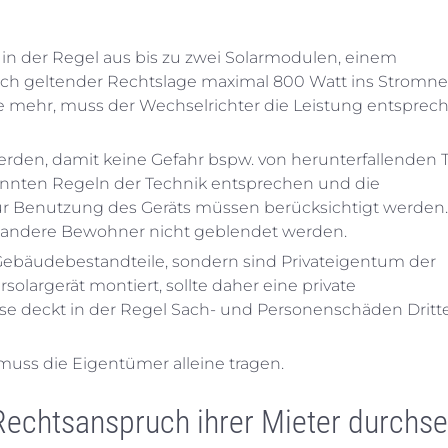
t in der Regel aus bis zu zwei Solarmodulen, einem
ach geltender Rechtslage maximal 800 Watt ins Stromne
e mehr, muss der Wechselrichter die Leistung entsprec
erden, damit keine Gefahr bspw. von herunterfallenden T
nnten Regeln der Technik entsprechen und die
zur Benutzung des Geräts müssen berücksichtigt werden
ss andere Bewohner nicht geblendet werden.
s Gebäudebestandteile, sondern sind Privateigentum der
solargerät montiert, sollte daher eine private
se deckt in der Regel Sach- und Personenschäden Dritte
uss die Eigentümer alleine tragen.
echtsanspruch ihrer Mieter durchse