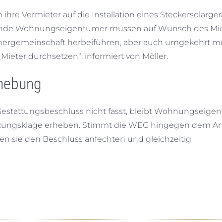
e Vermieter auf die Installation eines Steckersolargerä
etende Wohnungseigentümer müssen auf Wunsch des Mie
ergemeinschaft herbeiführen, aber auch umgekehrt m
Mieter durchsetzen“, informiert von Möller.
rhebung
tattungsbeschluss nicht fasst, bleibt Wohnungseige
tzungsklage erheben. Stimmt die WEG hingegen dem Ant
n sie den Beschluss anfechten und gleichzeitig