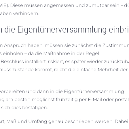
iE). Diese müssen angemessen und zumutbar sein – d
haben verhindern.
in die Eigentümerversammlung einbr
 Anspruch haben, müssen sie zunächst die Zustimmun
s einholen – da die Maßnahme in der Regel
eschluss installiert, riskiert, es später wieder zurückzu
hluss zustande kommt, reicht die einfache Mehrheit der
h vorbereiten und dann in die Eigentümerversammlung
g am besten möglichst frühzeitig per E-Mail oder postal
sich dies bestätigen.
 Art, Maß und Umfang genau beschrieben werden. Dabei 