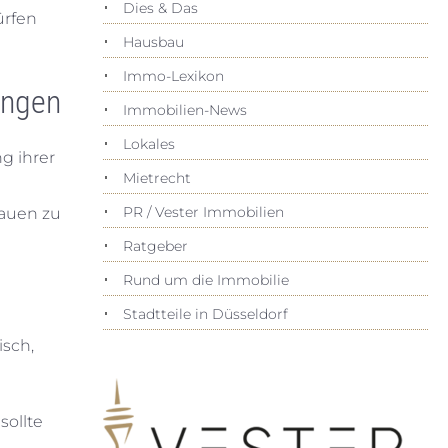
Dies & Das
ürfen
Hausbau
Immo-Lexikon
ingen
Immobilien-News
Lokales
g ihrer
Mietrecht
PR / Vester Immobilien
bauen zu
Ratgeber
Rund um die Immobilie
Stadtteile in Düsseldorf
isch,
sollte