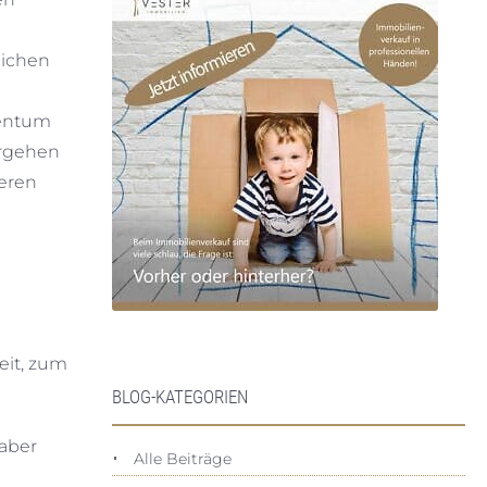
lichen
gentum
orgehen
ieren
eit, zum
BLOG-KATEGORIEN
aber
Alle Beiträge